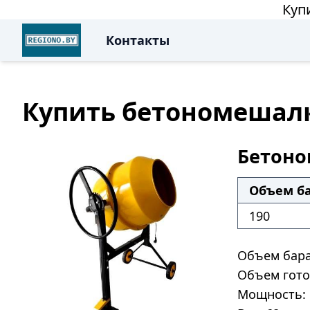
Куп
Контакты
Купить бетономешалку
Бетоно
Объем ба
190
Объем бара
Объем гото
Мощность: 