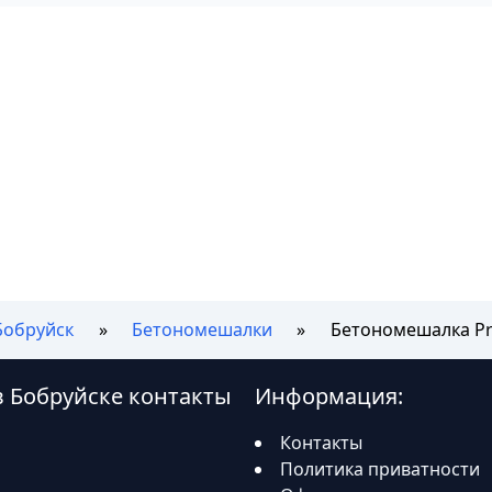
Бобруйск
Бетономешалки
Бетономешалка Pr
в Бобруйске контакты
Информация:
Контакты
Политика приватности