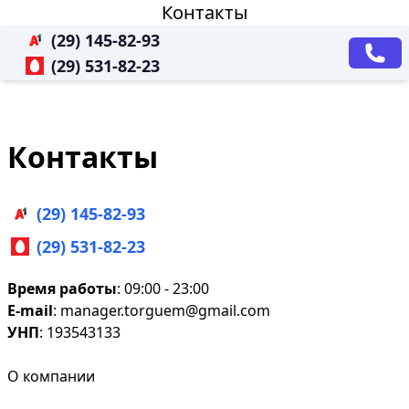
Контакты
(29) 145-82-93
(29) 531-82-23
Контакты
(29) 145-82-93
(29) 531-82-23
Время работы
: 09:00 - 23:00
E-mail
:
manager.torguem@gmail.com
УНП
: 193543133
О компании