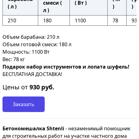
смеси (
( Вт )
( л )
)
)
л )
210
180
1100
78
93
Объем барабана: 210 л
Объем готовой смеси: 180 л
Мощность: 1100 Вт
Вес: 78 кг
Подарок набор инструментов и лопата шуфель!
БЕСПЛАТНАЯ ДОСТАВКА!
Цены от
930
руб.
Заказать
Бетономешалка Shtenli
- незаменимый помощник
для строительных работ на участке частного дома