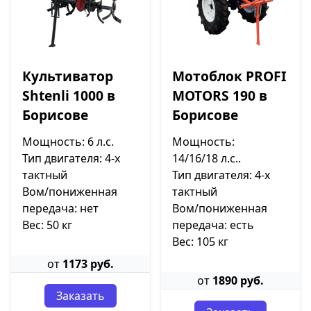
Культиватор
Мотоблок PROFI
Shtenli 1000 в
MOTORS 190 в
Борисове
Борисове
Мощность: 6 л.с.
Мощность:
Тип двигателя: 4-х
14/16/18 л.с..
тактный
Тип двигателя: 4-х
Вом/пониженная
тактный
передача: нет
Вом/пониженная
Вес: 50 кг
передача: есть
Вес: 105 кг
от
1173 руб.
от
1890 руб.
Заказать