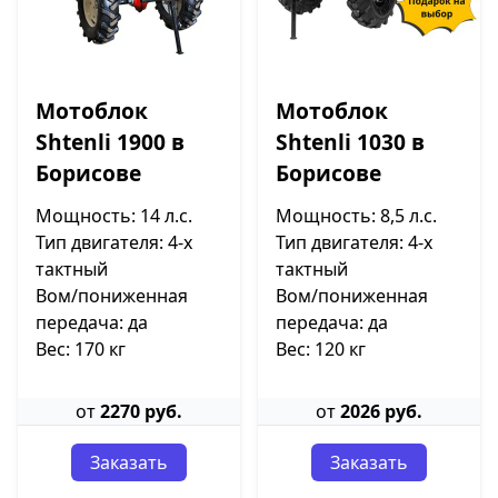
Мотоблок
Мотоблок
Shtenli 1900 в
Shtenli 1030 в
Борисове
Борисове
Мощность: 14 л.с.
Мощность: 8,5 л.с.
Тип двигателя: 4-х
Тип двигателя: 4-х
тактный
тактный
Вом/пониженная
Вом/пониженная
передача: да
передача: да
Вес: 170 кг
Вес: 120 кг
от
2270 руб.
от
2026 руб.
Заказать
Заказать