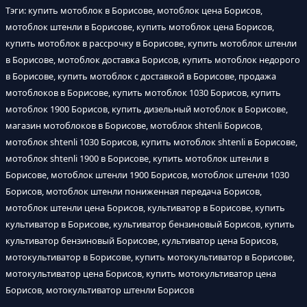
Тэги: купить мотоблок в Борисове, мотоблок цена Борисов,
мотоблок штенли в Борисове, купить мотоблок цена Борисов,
купить мотоблок в рассрочку в Борисове, купить мотоблок штенли
в Борисове, мотоблок доставка Борисов, купить мотоблок недорого
в Борисове, купить мотоблок с доставкой в Борисове, продажа
мотоблоков в Борисове, купить мотоблок 1030 Борисов, купить
мотоблок 1900 Борисов, купить дизельный мотоблок в Борисове,
магазин мотоблоков в Борисове, мотоблок shtenli Борисов,
мотоблок shtenli 1030 Борисов, купить мотоблок shtenli в Борисове,
мотоблок shtenli 1900 в Борисове, купить мотоблок штенли в
Борисове, мотоблок штенли 1900 Борисов, мотоблок штенли 1030
Борисов, мотоблок штенли пониженная передача Борисов,
мотоблок штенли цена Борисов, культиватор в Борисове, купить
культиватор в Борисове, культиватор бензиновый Борисов, купить
культиватор бензиновый Борисове, культиватор цена Борисов,
мотокультиватор в Борисове, купить мотокультиватор в Борисове,
мотокультиватор цена Борисов, купить мотокультиватор цена
Борисов, мотокультиватор штенли Борисов