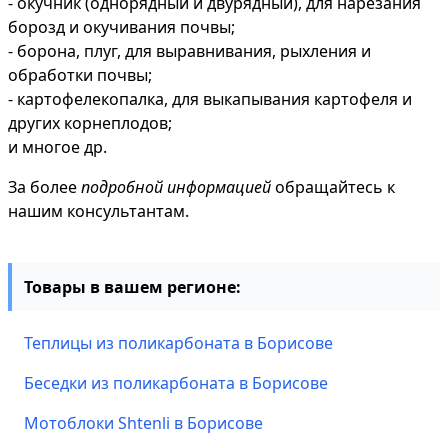
- окучник (однорядный и двурядный), для нарезания
борозд и окучивания почвы;
- борона, плуг, для выравнивания, рыхления и
обработки почвы;
- картофелекопалка, для выкапывания картофеля и
других корнеплодов;
и многое др.
За более
подробной информацией
обращайтесь к
нашим консультантам.
Товары в вашем регионе:
Теплицы из поликарбоната в Борисове
Беседки из поликарбоната в Борисове
Мотоблоки Shtenli в Борисове