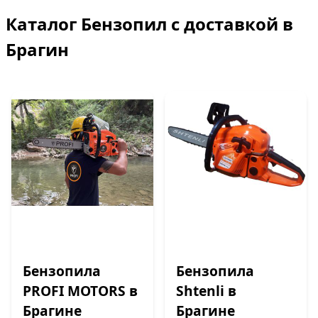
Каталог Бензопил с доставкой в
Брагин
Бензопила
Бензопила
PROFI MOTORS в
Shtenli в
Брагине
Брагине