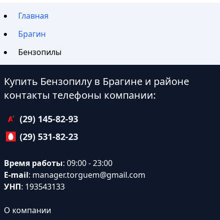
Главная
Брагин
Бензопилы
Купить Бензопилу в Брагине и районе
контакты телефоны компании:
(29) 145-82-93
(29) 531-82-23
Время работы
: 09:00 - 23:00
E-mail
:
manager.torguem@gmail.com
УНП
: 193543133
О компании