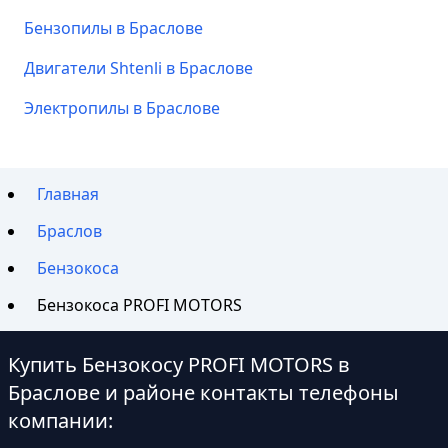
Бензопилы в Браслове
Двигатели Shtenli в Браслове
Электропилы в Браслове
Главная
Браслов
Бензокоса
Бензокоса PROFI MOTORS
Купить Бензокосу PROFI MOTORS в
Браслове и районе контакты телефоны
компании: