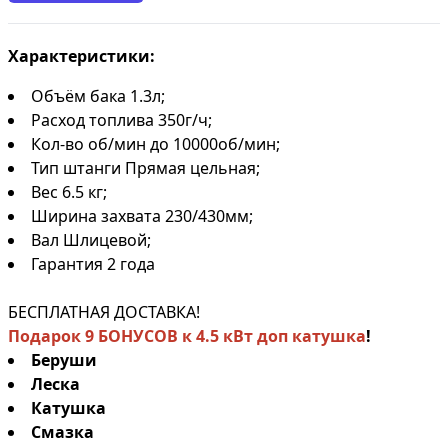
Характеристики:
Объём бака 1.3л;
Расход топлива 350г/ч;
Кол-во об/мин до 10000об/мин;
Тип штанги Прямая цельная;
Вес 6.5 кг;
Ширина захвата 230/430мм;
Вал Шлицевой;
Гарантия 2 года
БЕСПЛАТНАЯ ДОСТАВКА!
Подарок 9 БОНУСОВ к 4.5 кВт доп катушка
!
Беруши
Леска
Катушка
Смазка