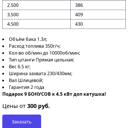
2.500
386
3.500
409
4.500
430
Объём бака 1.3л;
Расход топлива 350г/ч;
Кол-во об/мин до 10000об/мин;
Тип штанги Прямая цельная;
Вес 6.5 кг;
Ширина захвата 230/430мм;
Вал Шлицевой;
Гарантия 2 года
Подарок 9 БОНУСОВ к 4.5 кВт доп катушка!
Цены от
300
руб.
Заказать