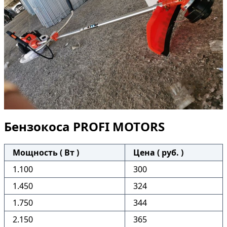
Бензокоса PROFI MOTORS
Мощность ( Вт )
Цена ( руб. )
1.100
300
1.450
324
1.750
344
2.150
365