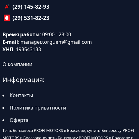
(29) 145-82-93
(29) 531-82-23
Время работы
: 09:00 - 23:00
E-mail
:
manager.torguem@gmail.com
УНП
: 193543133
О компании
Информация:
Контакты
Политика приватности
Оферта
Тэги: Бензокоса PROFI MOTORS в Браслове, купить Бензокосу PROFI
MOTORS в Браслове, купить Бензокосу PROFI MOTORS в Браслове с