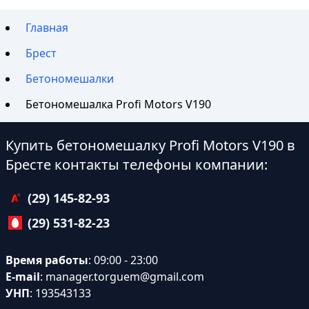
Главная
Брест
Бетономешалки
Бетономешалка Profi Motors V190
Купить бетономешалку Profi Motors V190 в
Бресте контакты телефоны компании:
(29) 145-82-93
(29) 531-82-23
Время работы
: 09:00 - 23:00
E-mail
:
manager.torguem@gmail.com
УНП
: 193543133