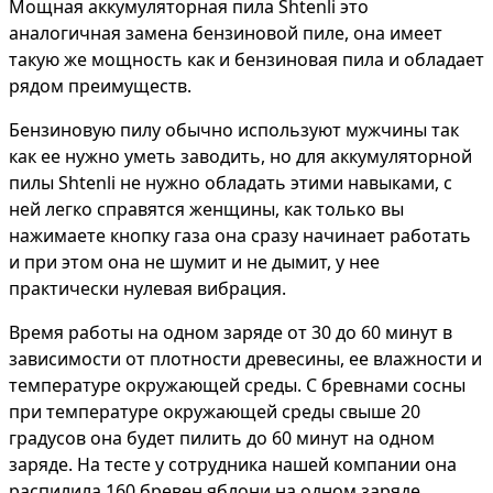
Мощная аккумуляторная пила Shtenli это
аналогичная замена бензиновой пиле, она имеет
такую же мощность как и бензиновая пила и обладает
рядом преимуществ.
Бензиновую пилу обычно используют мужчины так
как ее нужно уметь заводить, но для аккумуляторной
пилы Shtenli не нужно обладать этими навыками, с
ней легко справятся женщины, как только вы
нажимаете кнопку газа она сразу начинает работать
и при этом она не шумит и не дымит, у нее
практически нулевая вибрация.
Время работы на одном заряде от 30 до 60 минут в
зависимости от плотности древесины, ее влажности и
температуре окружающей среды. С бревнами сосны
при температуре окружающей среды свыше 20
градусов она будет пилить до 60 минут на одном
заряде. На тесте у сотрудника нашей компании она
распилила 160 бревен яблони на одном заряде