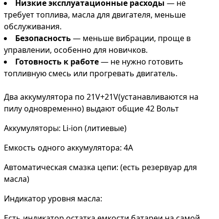
Низкие эксплуатационные расходы
— не
требует топлива, масла для двигателя, меньше
обслуживания.
Безопасность
— меньше вибрации, проще в
управлении, особенно для новичков.
Готовность к работе
— не нужно готовить
топливную смесь или прогревать двигатель.
Два аккумулятора по 21V+21V(устанавливаются на
пилу одновременно) выдают общие 42 Вольт
Аккумуляторы: Li-ion (литиевые)
Емкость одного аккумулятора: 4А
Автоматическая смазка цепи: (есть резервуар для
масла)
Индикатор уровня масла:
Есть индикатор остатка емкости батареи на самой