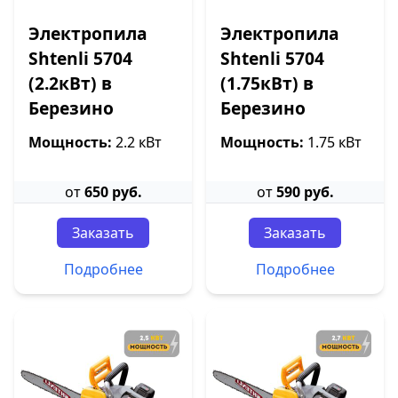
Электропила
Электропила
Shtenli 5704
Shtenli 5704
(2.2кВт) в
(1.75кВт) в
Березино
Березино
Мощность:
2.2 кВт
Мощность:
1.75 кВт
от
650 руб.
от
590 руб.
Заказать
Заказать
Подробнее
Подробнее