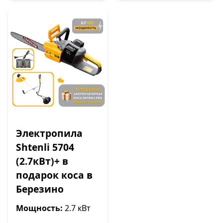
Электропила
Shtenli 5704
(2.7кВт)+ в
подарок коса в
Березино
Мощность:
2.7 кВт