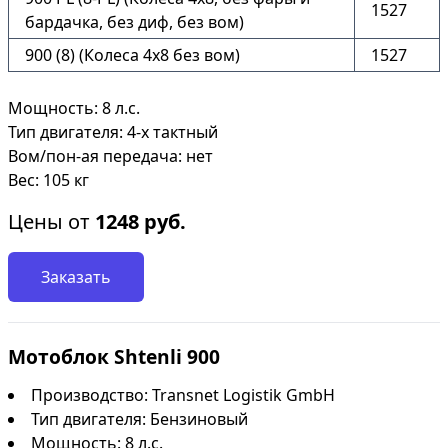
1527
бардачка, без диф, без вом)
900 (8) (Колеса 4х8 без вом)
1527
Мощность: 8 л.с.
Тип двигателя: 4-х тактный
Вом/пон-ая передача: нет
Вес: 105 кг
Цены от
1248
руб.
Заказать
Мотоблок Shtenli 900
Производство: Transnet Logistik GmbH
Тип двигателя: Бензиновый
Мощность: 8 л.с.