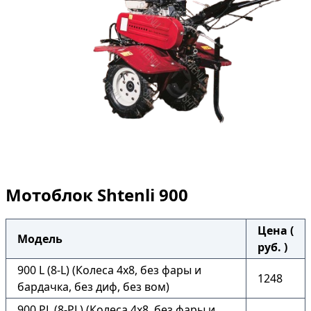
Мотоблок Shtenli 900
Цена (
Модель
руб. )
900 L (8-L) (Колеса 4х8, без фары и
1248
бардачка, без диф, без вом)
900 PL (8-PL) (Колеса 4х8, без фары и