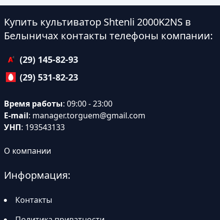
Купить культиватор Shtenli 2000K2NS в
Белыничах контакты телефоны компании:
(29) 145-82-93
(29) 531-82-23
Время работы
: 09:00 - 23:00
E-mail
:
manager.torguem@gmail.com
УНП
: 193543133
О компании
Информация:
Контакты
Политика приватности