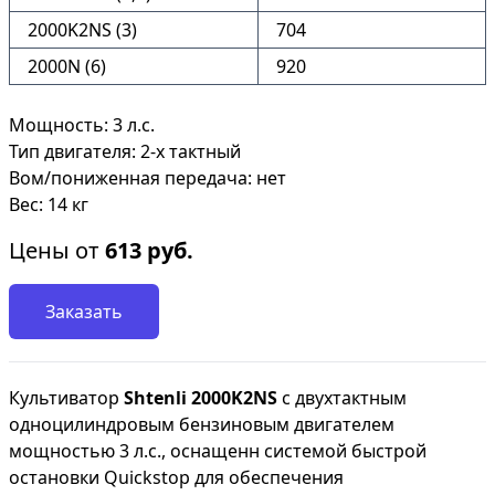
2000K2NS (3)
704
2000N (6)
920
Мощность: 3 л.с.
Тип двигателя: 2-х тактный
Вом/пониженная передача: нет
Вес: 14 кг
Цены от
613
руб.
Заказать
Культиватор
Shtenli 2000K2NS
с двухтактным
одноцилиндровым бензиновым двигателем
мощностью 3 л.с., оснащенн системой быстрой
остановки Quickstop для обеспечения