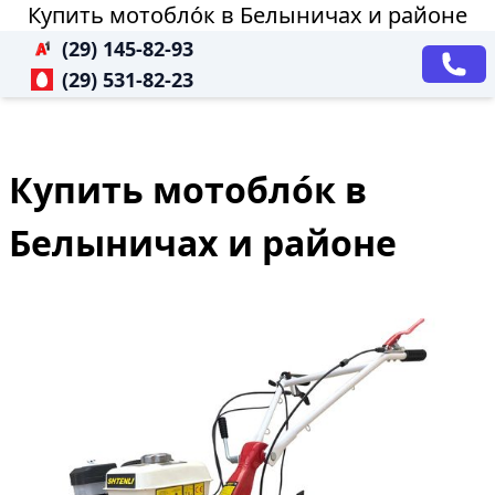
Купить мотобло́к в Белыничах и районе
(29) 145-82-93
(29) 531-82-23
Купить мотобло́к в
Белыничах и районе