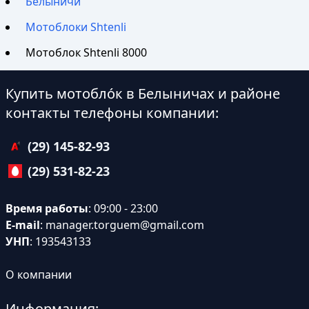
Белыничи
Мотоблоки Shtenli
Мотоблок Shtenli 8000
Купить мотобло́к в Белыничах и районе
контакты телефоны компании:
(29) 145-82-93
(29) 531-82-23
Время работы
: 09:00 - 23:00
E-mail
:
manager.torguem@gmail.com
УНП
: 193543133
О компании
Информация: