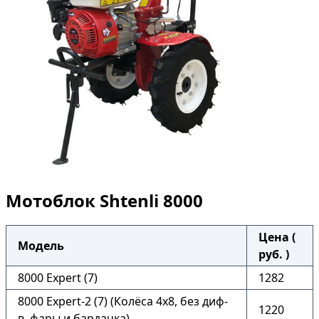
Мотоблок Shtenli 8000
Цена (
Модель
руб. )
8000 Expert (7)
1282
8000 Expert-2 (7) (Колёса 4х8, без диф-
1220
в, фары и бардачка)