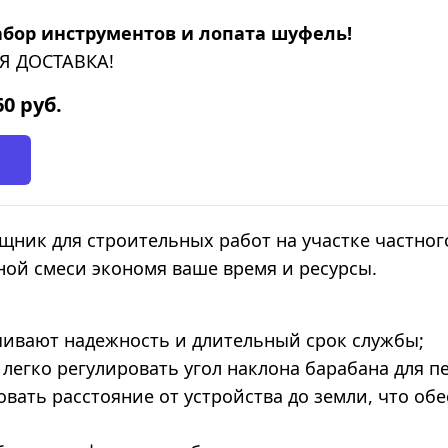
абор инструментов и лопата шуфель!
Я ДОСТАВКА!
60
руб.
ник для строительных работ на участке частног
ой смеси экономя ваше время и ресурсы.
чивают надежность и длительный срок службы;
 легко регулировать угол наклона барабана для 
ать расстояние от устройства до земли, что обе