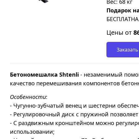
Вес: 68 кг
Подарок н
БЕСПЛАТНА
Цены от
8
Заказать
Бетономешалка Shtenli
- незаменимый помощ
качество перемешивания компонентов бетонн
Особенности
:
- Чугунно-зубчатый венец и шестерни обеспе
- Регулировочный диск с пружиной позволяет
- С раздвижным кронштейном можно регулиров
использовании;