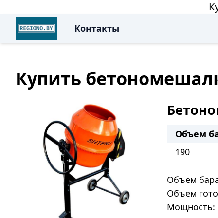
К
Контакты
Купить бетономешалку
Бетоно
Объем ба
190
Объем бара
Объем гото
Мощность: 