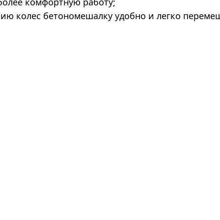
 более комфортную работу;
чию колес бетономешалку удобно и легко переме