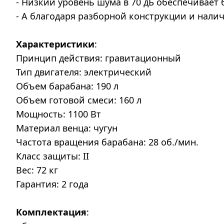
- Низкий уровень шума в 70 дБ обеспечивает
- А благодаря разборной конструкции и нали
Характеристики
:
Принцип действия: гравитационный
Тип двигателя: электрический
Объем барабана: 190 л
Объем готовой смеси: 160 л
Мощность: 1100 Вт
Материал венца: чугун
Частота вращения барабана: 28 об./мин.
Класс защиты: II
Вес: 72 кг
Гарантия: 2 года
Комплектация
: