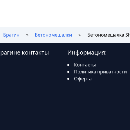
Брагин
Бетономешалки
Бетономешалка Sht
Брагине контакты
Информация:
Контакты
Политика приватности
Оферта