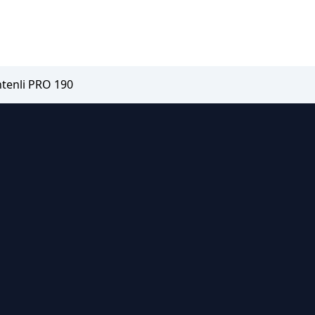
enli PRO 190