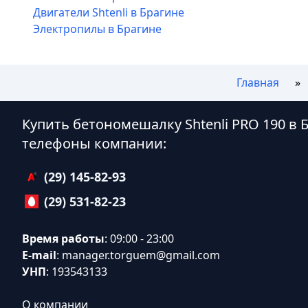
Двигатели Shtenli в Брагине
Электропилы в Брагине
Главная
Купить бетономешалку Shtenli PRO 190 в 
телефоны компании:
(29) 145-82-93
(29) 531-82-23
Время работы
: 09:00 - 23:00
E-mail
:
manager.torguem@gmail.com
УНП
: 193543133
О компании