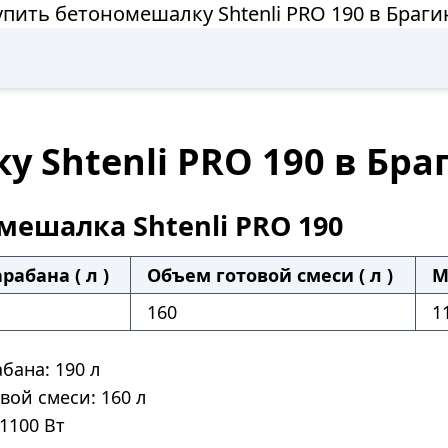
упить бетономешалку Shtenli PRO 190 в Браги
 Shtenli PRO 190 в Бра
мешалка Shtenli PRO 190
рабана ( л )
Объем готовой смеси ( л )
М
160
1
бана: 190 л
вой смеси: 160 л
1100 Вт