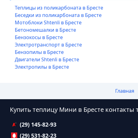
Теплицы из поликарбоната в Бресте
Беседки из поликарбоната в Бресте
Мотоблоки Shtenli в Бресте
Бетономешалки в Бресте
Бензокосы в Бресте
Электротранспорт в Бресте
Бензопилы в Бресте
Двигатели Shtenli в Бресте
Электропилы в Бресте
Главная
Купить теплицу Мини в Бресте контакты
(29) 145-82-93
(29) 531-82-23