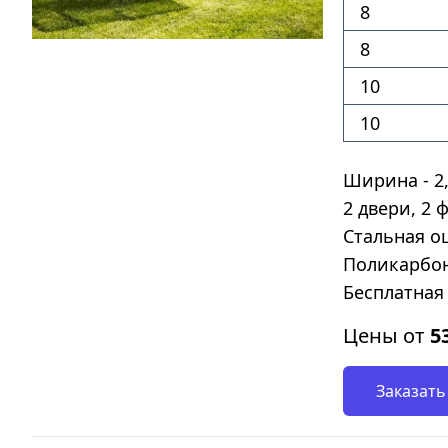
8
8
10
10
Ширина - 2,
2 двери, 2 
Стальная о
Поликарбон
Бесплатная 
Цены от
5
Заказать