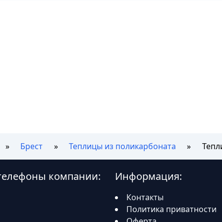
Брест
Теплицы из поликарбоната
Тепл
 телефоны компании:
Информация:
Контакты
Политика приватности
Оферта