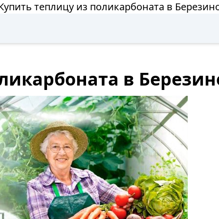
Купить теплицу из поликарбоната в Березин
оликарбоната в Березин