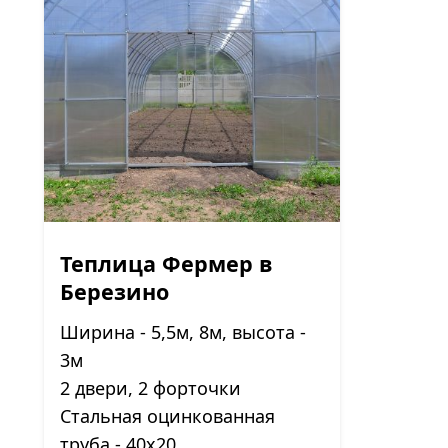
Теплица Фермер в
Березино
Ширина - 5,5м, 8м, высота -
3м
2 двери, 2 форточки
Стальная оцинкованная
труба - 40х20