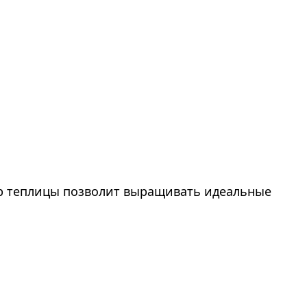
ор теплицы позволит выращивать идеальные