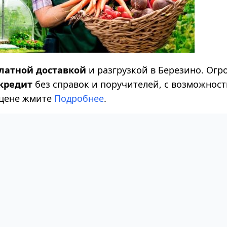
латной доставкой
и разгрузкой в Березино. Огр
 кредит
без справок и поручителей, с возможнос
 цене жмите
Подробнее
.