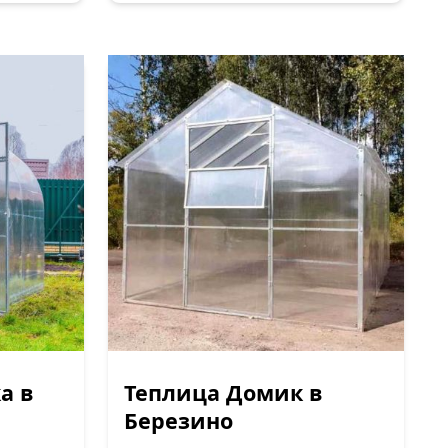
а в
Теплица Домик в
Березино