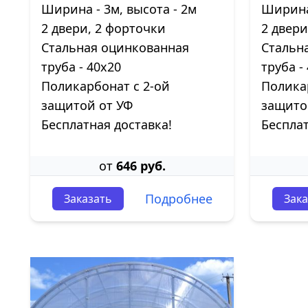
Ширина - 3м, высота - 2м
Ширина 
2 двери, 2 форточки
2 двери
Стальная оцинкованная
Стальн
труба - 40х20
труба -
Поликарбонат с 2-ой
Полика
защитой от УФ
защито
Бесплатная доставка!
Бесплат
от
646 руб.
Подробнее
Заказать
Зака