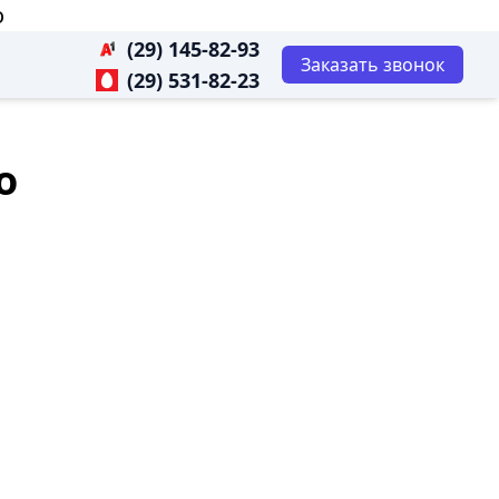
о
(29) 145-82-93
Заказать звонок
(29) 531-82-23
о