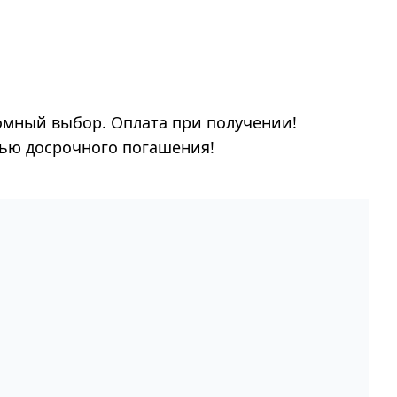
омный выбор. Оплата при получении!
тью досрочного погашения!