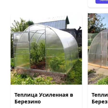
Теплица Усиленная в
Тепли
Березино
Бере