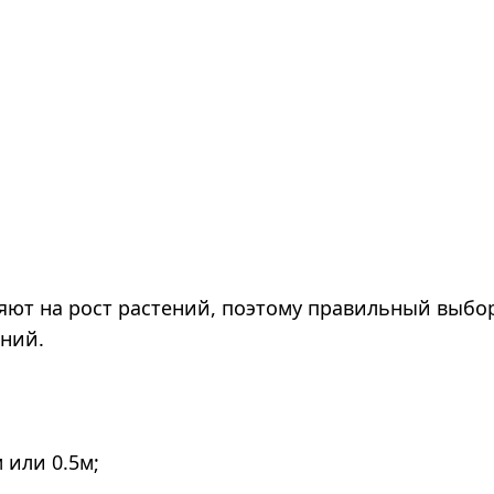
лияют на рост растений, поэтому правильный выб
ений.
 или 0.5м;