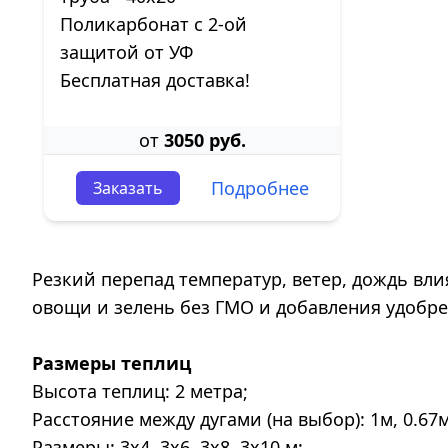
Поликарбонат с 2-ой
защитой от УФ
Бесплатная доставка!
от
3050 руб.
Подробнее
Заказать
Резкий перепад температур, ветер, дождь в
овощи и зелень без ГМО и добавления удобр
Размеры теплиц
Высота теплиц: 2 метра;
Расстояние между дугами (на выбор): 1м, 0.67м
Размеры: 3х4, 3х6, 3х8, 3х10 м;