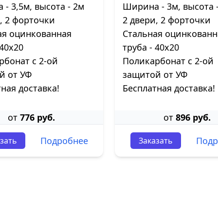
- 3,5м, высота - 2м
Ширина - 3м, высота -
, 2 форточки
2 двери, 2 форточки
ая оцинкованная
Стальная оцинкованн
 40х20
труба - 40х20
рбонат с 2-ой
Поликарбонат с 2-ой
й от УФ
защитой от УФ
ная доставка!
Бесплатная доставка!
от
776 руб.
от
896 руб.
Подробнее
Подр
зать
Заказать