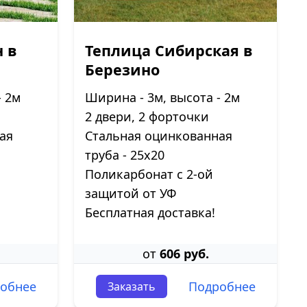
 в
Теплица Сибирская в
Березино
- 2м
Ширина - 3м, высота - 2м
2 двери, 2 форточки
ая
Стальная оцинкованная
труба - 25х20
Поликарбонат с 2-ой
защитой от УФ
Бесплатная доставка!
от
606 руб.
обнее
Подробнее
Заказать