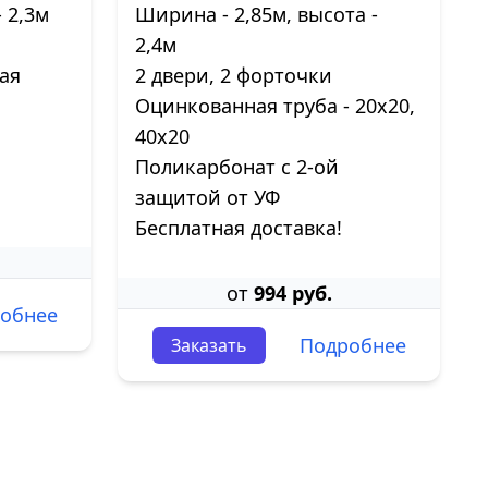
 2,3м
Ширина - 2,85м, высота -
2,4м
ая
2 двери, 2 форточки
Оцинкованная труба - 20х20,
40х20
Поликарбонат с 2-ой
защитой от УФ
Бесплатная доставка!
от
994 руб.
обнее
Подробнее
Заказать