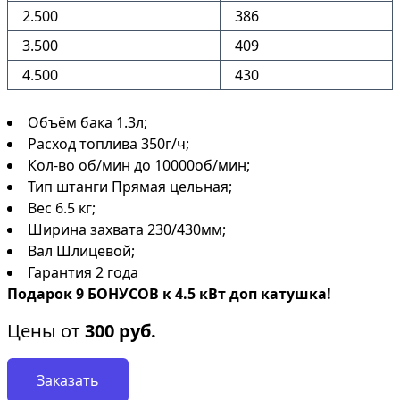
2.500
386
3.500
409
4.500
430
Объём бака 1.3л;
Расход топлива 350г/ч;
Кол-во об/мин до 10000об/мин;
Тип штанги Прямая цельная;
Вес 6.5 кг;
Ширина захвата 230/430мм;
Вал Шлицевой;
Гарантия 2 года
Подарок 9 БОНУСОВ к 4.5 кВт доп катушка!
Цены от
300
руб.
Заказать