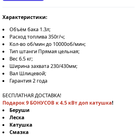
Характеристики:
Объём бака 1.3л;
Расход топлива 350г/ч;
Кол-во об/мин до 10000об/мин;
Тип штанги Прямая цельная;
Вес 6.5 кг;
Ширина захвата 230/430мм;
Вал Шлицевой;
Гарантия 2 года
БЕСПЛАТНАЯ ДОСТАВКА!
Подарок 9 БОНУСОВ к 4.5 кВт доп катушка
!
Беруши
Леска
Катушка
Смазка