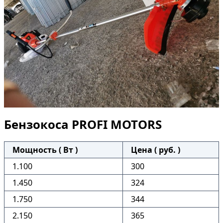
Бензокоса PROFI MOTORS
Мощность ( Вт )
Цена ( руб. )
1.100
300
1.450
324
1.750
344
2.150
365