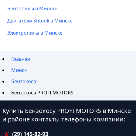
Бензопилы в Минске
Двигатели Shtenli в Минске
Электропилы в Минске
Главная
Минск
Бензокоса
Бензокоса PROFI MOTORS
Купить Бензокосу PROFI MOTORS в Минске
и районе контакты телефоны компании:
(29) 145-82-93