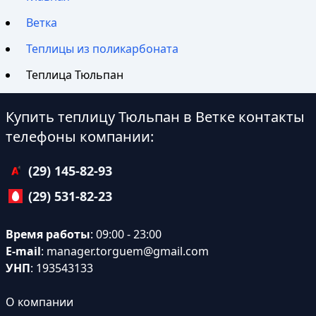
Ветка
Теплицы из поликарбоната
Теплица Тюльпан
Купить теплицу Тюльпан в Ветке контакты
телефоны компании:
(29) 145-82-93
(29) 531-82-23
Время работы
: 09:00 - 23:00
E-mail
:
manager.torguem@gmail.com
УНП
: 193543133
О компании