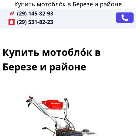
Купить мотобло́к в Березе и районе
(29) 145-82-93
(29) 531-82-23
Купить мотобло́к в
Березе и районе