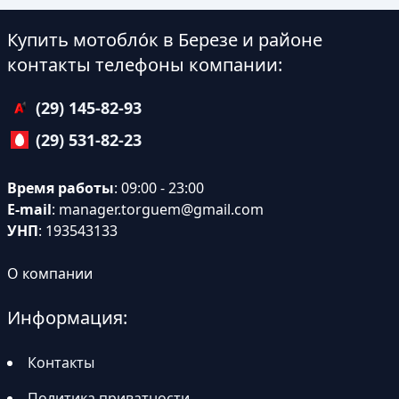
Купить мотобло́к в Березе и районе
контакты телефоны компании:
(29) 145-82-93
(29) 531-82-23
Время работы
: 09:00 - 23:00
E-mail
:
manager.torguem@gmail.com
УНП
: 193543133
О компании
Информация:
Контакты
Политика приватности