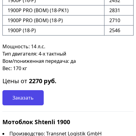
1900P (16-P)
2452
1900P PRO (ВОМ) (18-PK1)
2831
1900P PRO (ВОМ) (18-P)
2710
1900P (18-P)
2546
Мощность: 14 л.с.
Тип двигателя: 4-х тактный
Вом/пониженная передача: да
Вес: 170 кг
Цены от
2270
руб.
Заказать
Мотоблок Shtenli 1900
Производство: Transnet Logistik GmbH