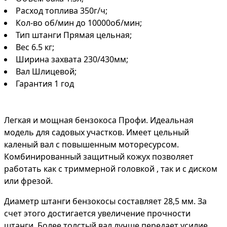
Расход топлива 350г/ч;
Кол-во об/мин до 10000об/мин;
Тип штанги Прямая цельная;
Вес 6.5 кг;
Ширина захвата 230/430мм;
Вал Шлицевой;
Гарантия 1 год
Легкая и мощная бензокоса Профи. Идеальная
модель для садовых участков. Имеет цельный
каленый вал с повышенным моторесурсом.
Комбинированный защитный кожух позволяет
работать как с триммерной головкой , так и с диском
или фрезой.
Диаметр штанги бензокосы составляет 28,5 мм. За
счет этого достигается увеличение прочности
штанги. Более толстый вал лучше передает усилие