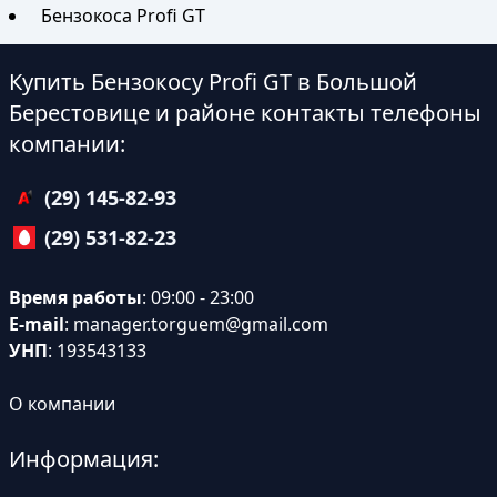
Бензокоса Profi GT
Купить Бензокосу Profi GT в Большой
Берестовице и районе контакты телефоны
компании:
(29) 145-82-93
(29) 531-82-23
Время работы
: 09:00 - 23:00
E-mail
:
manager.torguem@gmail.com
УНП
: 193543133
О компании
Информация: