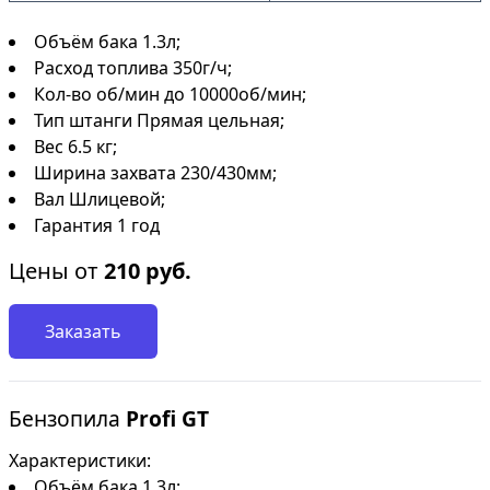
Объём бака 1.3л;
Расход топлива 350г/ч;
Кол-во об/мин до 10000об/мин;
Тип штанги Прямая цельная;
Вес 6.5 кг;
Ширина захвата 230/430мм;
Вал Шлицевой;
Гарантия 1 год
Цены от
210
руб.
Заказать
Бензопила
Profi GT
Характеристики:
Объём бака 1.3л;