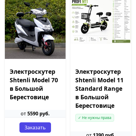
Электроскутер
Электроскутер
Shtenli Model 70
Shtenli Model 11
в Большой
Standard Range
Берестовице
в Большой
Берестовице
от
5590 руб.
✓ Не нужны права
Заказать
от
1390 руб.