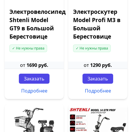
Электровелосипед
Электроскутер
Shtenli Model
Model Profi M3 в
GT9 в Большой
Большой
Берестовице
Берестовице
✓ Не нужны права
✓ Не нужны права
от
1690 руб.
от
1290 руб.
Заказать
Заказать
Подробнее
Подробнее