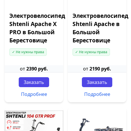
Электровелосипед
Электровелосипед
Shtenli Apache X
Shtenli Apache в
PRO в Большой
Большой
Берестовице
Берестовице
✓ Не нужны права
✓ Не нужны права
от
2390 руб.
от
2190 руб.
Заказать
Заказать
Подробнее
Подробнее