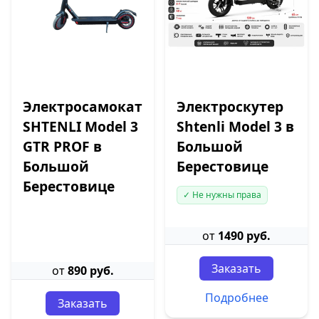
Электросамокат
Электроскутер
SHTENLI Model 3
Shtenli Model 3 в
GTR PROF в
Большой
Большой
Берестовице
Берестовице
✓ Не нужны права
от
1490 руб.
Заказать
от
890 руб.
Подробнее
Заказать