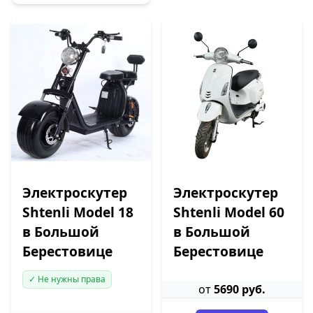
Электроскутер
Электроскутер
Shtenli Model 18
Shtenli Model 60
в Большой
в Большой
Берестовице
Берестовице
✓ Не нужны права
от
5690 руб.