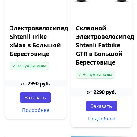
Электровелосипед
Складной
Shtenli Trike
Электровелосипед
xMax в Большой
Shtenli Fatbike
Берестовице
GTR в Большой
Берестовице
✓ Не нужны права
✓ Не нужны права
от
2990 руб.
от
2290 руб.
Заказать
Заказать
Подробнее
Подробнее