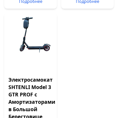
Подробнее
Подробнее
Электросамокат
SHTENLI Model 3
GTR PROF с
Амортизаторами
в Большой
Берестовице