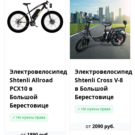
Электровелосипед
Электровелосипед
Shtenli Allroad
Shtenli Cross V-8
PCX10 в
в Большой
Большой
Берестовице
Берестовице
✓ Не нужны права
✓ Не нужны права
от
2090 руб.
от
1890 руб.