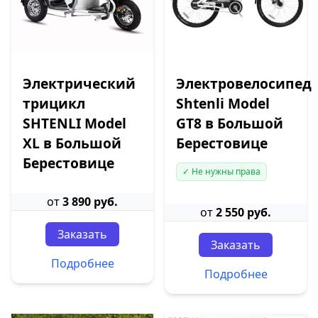
Электрический
Электровелосипед
трицикл
Shtenli Model
SHTENLI Model
GT8 в Большой
XL в Большой
Берестовице
Берестовице
✓ Не нужны права
от
3 890 руб.
от
2 550 руб.
Заказать
Заказать
Подробнее
Подробнее