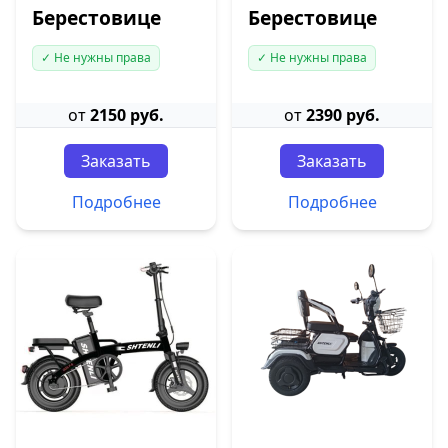
Берестовице
Берестовице
✓ Не нужны права
✓ Не нужны права
от
2150 руб.
от
2390 руб.
Заказать
Заказать
Подробнее
Подробнее