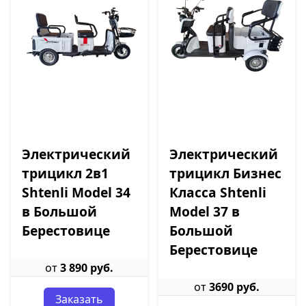
Электрический
Электрический
трицикл 2в1
трицикл Бизнес
Shtenli Model 34
Класса Shtenli
в Большой
Model 37 в
Берестовице
Большой
Берестовице
от
3 890 руб.
от
3690 руб.
Заказать