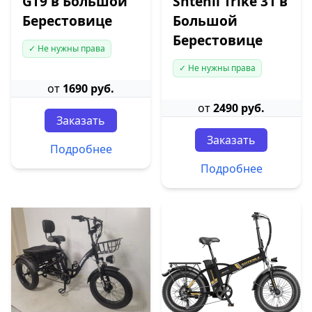
GT9 в Большой
Shtenli Trike 31 в
Берестовице
Большой
Берестовице
✓ Не нужны права
✓ Не нужны права
от
1690 руб.
от
2490 руб.
Заказать
Заказать
Подробнее
Подробнее