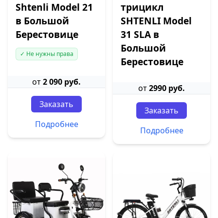
Shtenli Model 21
трицикл
в Большой
SHTENLI Model
Берестовице
31 SLA в
Большой
✓ Не нужны права
Берестовице
от
2 090 руб.
от
2990 руб.
Заказать
Заказать
Подробнее
Подробнее