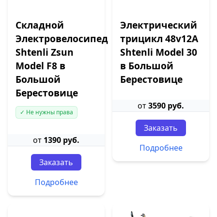
Складной
Электрический
Электровелосипед
трицикл 48v12A
Shtenli Zsun
Shtenli Model 30
Model F8 в
в Большой
Большой
Берестовице
Берестовице
от
3590 руб.
✓ Не нужны права
Заказать
от
1390 руб.
Подробнее
Заказать
Подробнее