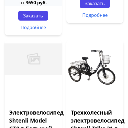
от
3650 руб.
Заказать
Подробнее
Заказать
Подробнее
Электровелосипед
Трехколесный
Shtenli Model
электровелосипед