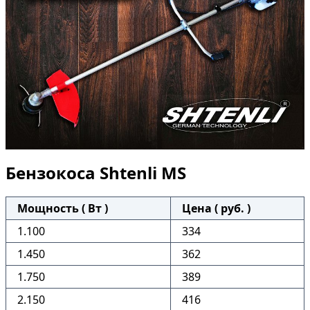
Бензокоса Shtenli MS
Мощность ( Вт )
Цена ( руб. )
1.100
334
1.450
362
1.750
389
2.150
416