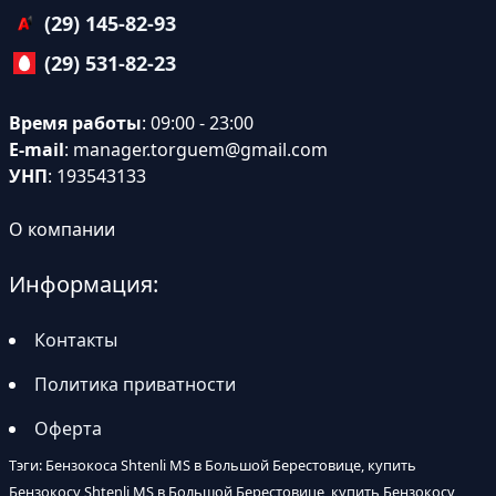
(29) 145-82-93
(29) 531-82-23
Время работы
: 09:00 - 23:00
E-mail
:
manager.torguem@gmail.com
УНП
: 193543133
О компании
Информация:
Контакты
Политика приватности
Оферта
Тэги: Бензокоса Shtenli MS в Большой Берестовице, купить
Бензокосу Shtenli MS в Большой Берестовице, купить Бензокосу