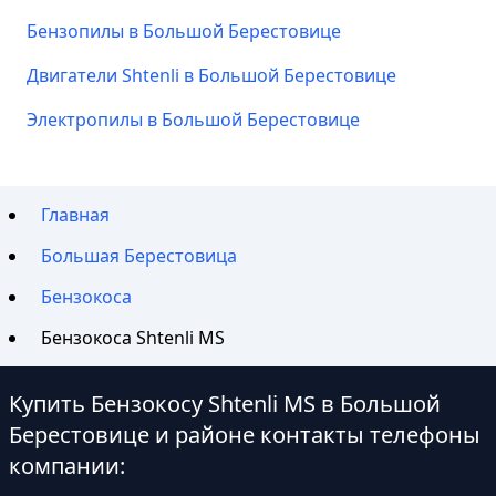
Бензопилы в Большой Берестовице
Двигатели Shtenli в Большой Берестовице
Электропилы в Большой Берестовице
Главная
Большая Берестовица
Бензокоса
Бензокоса Shtenli MS
Купить Бензокосу Shtenli MS в Большой
Берестовице и районе контакты телефоны
компании: