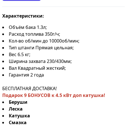
Характеристики:
Объём бака 1.3л;
Расход топлива 350г/ч;
Кол-во об/мин до 10000об/мин;
Тип штанги Прямая цельная;
Вес 6.5 кг;
Ширина захвата 230/430мм;
Вал Квадратный жесткий;
Гарантия 2 года
БЕСПЛАТНАЯ ДОСТАВКА!
Подарок 9 БОНУСОВ к 4.5 кВт доп катушка!
Беруши
Леска
Катушка
Смазка