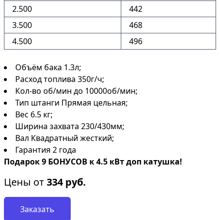
2.500
442
3.500
468
4.500
496
Объём бака 1.3л;
Расход топлива 350г/ч;
Кол-во об/мин до 10000об/мин;
Тип штанги Прямая цельная;
Вес 6.5 кг;
Ширина захвата 230/430мм;
Вал Квадратный жесткий;
Гарантия 2 года
Подарок 9 БОНУСОВ к 4.5 кВт доп катушка!
Цены от
334
руб.
Заказать