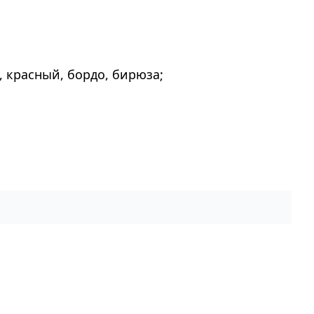
 красный, бордо, бирюза;