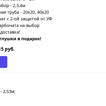
бор - 2,3,4м
я труба - 20х20, 40х20
ат с 2-ой защитой от УФ
арбоната на выбор
доставка!
глушки в подарок!
15
руб.
- 2,53м;