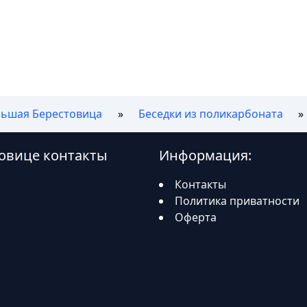
льшая Берестовица
Беседки из поликарбоната
товице контакты
Информация:
Контакты
Политика приватности
Оферта