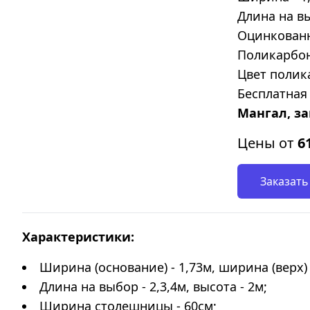
Длина на вы
Оцинкованна
Поликарбон
Цвет полик
Бесплатная 
Мангал, за
Цены от
6
Заказать
Характеристики:
Ширина (основание) - 1,73м, ширина (верх) 
Длина на выбор - 2,3,4м, высота - 2м;
Ширина столешницы - 60см;