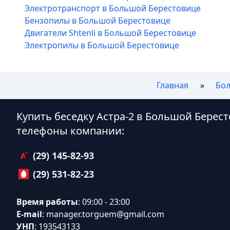
Электротранспорт в Большой Берестовице
Бензопилы в Большой Берестовице
Двигатели Shtenli в Большой Берестовице
Электропилы в Большой Берестовице
Главная
Бо
Купить беседку Астра-2 в Большой Берес
телефоны компании:
(29) 145-82-93
(29) 531-82-23
Время работы
: 09:00 - 23:00
E-mail
:
manager.torguem@gmail.com
УНП
: 193543133