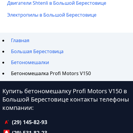
Двигатели Shtenli в Большой Берестовице
Электропилы в Большой Берестовице
Главная
Большая Берестовица
Бетономешалки
Бетономешалка Profi Motors V150
Купить бетономешалку Profi Motors V150 в
Большой Берестовице контакты телефоны
компании:
(29) 145-82-93
(29) 531-82-23