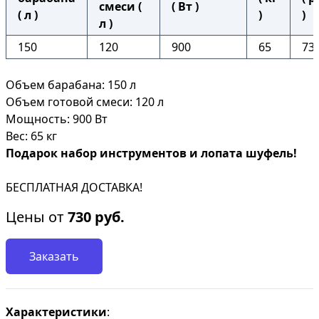
смеси (
( Вт )
( л )
)
)
л )
150
120
900
65
73
Объем барабана: 150 л
Объем готовой смеси: 120 л
Мощность: 900 Вт
Вес: 65 кг
Подарок набор инструментов и лопата шуфель!
БЕСПЛАТНАЯ ДОСТАВКА!
Цены от
730
руб.
Заказать
Характеристики
: