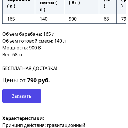
смеси (
( Вт )
( л )
)
)
л )
165
140
900
68
79
Объем барабана: 165 л
Объем готовой смеси: 140 л
Мощность: 900 Вт
Вес: 68 кг
БЕСПЛАТНАЯ ДОСТАВКА!
Цены от
790
руб.
Заказать
Характеристики
:
Принцип действия: гравитационный