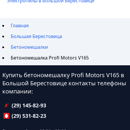
Электропилы в Большой Берестовице
Главная
Большая Берестовица
Бетономешалки
Бетономешалка Profi Motors V165
Купить бетономешалку Profi Motors V165 в
Большой Берестовице контакты телефоны
компании:
(29) 145-82-93
(29) 531-82-23