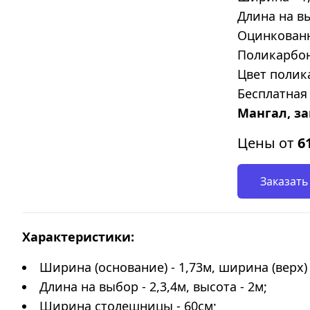
Длина на вы
Оцинкованна
Поликарбон
Цвет полик
Бесплатная 
Мангал, за
Цены от
6
Заказать
Характеристики:
Ширина (основание) - 1,73м, ширина (верх) 
Длина на выбор - 2,3,4м, высота - 2м;
Ширина столешницы - 60см;