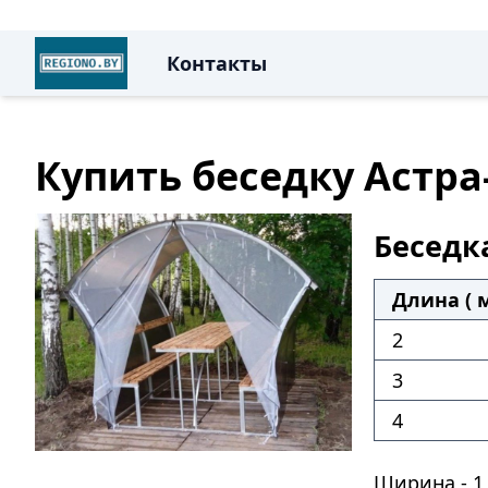
Контакты
Купить беседку Астра
Беседк
Длина ( м
2
3
4
Ширина - 1,