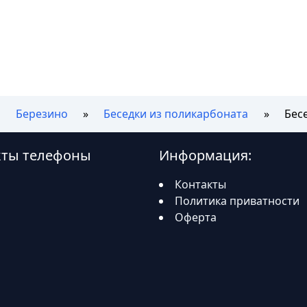
Березино
Беседки из поликарбоната
Бес
акты телефоны
Информация:
Контакты
Политика приватности
Оферта