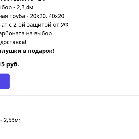
бор - 2,3,4м
я труба - 20х20, 40х20
ат с 2-ой защитой от УФ
арбоната на выбор
доставка!
глушки в подарок!
15
руб.
- 2,53м;