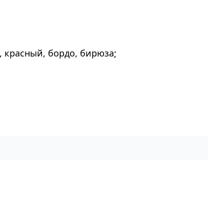
 красный, бордо, бирюза;