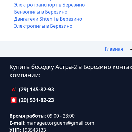
Электротранспорт в Березино
Бензопилы в Березино
Двигатели Shtenli в Березино
Электропилы в Березино
Главная
Купить беседку Астра-2 в Березино конт
компании:
(29) 145-82-93
(29) 531-82-23
Время работы
: 09:00 - 23:00
E-mail
:
manager.torguem@gmail.com
УНП
: 193543133