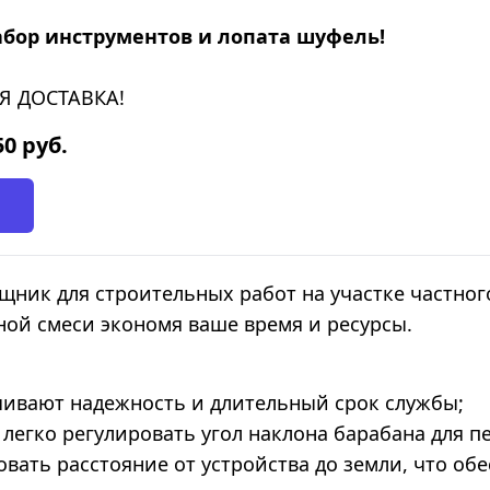
абор инструментов и лопата шуфель!
Я ДОСТАВКА!
50
руб.
ник для строительных работ на участке частног
ой смеси экономя ваше время и ресурсы.
чивают надежность и длительный срок службы;
 легко регулировать угол наклона барабана для 
ать расстояние от устройства до земли, что обе