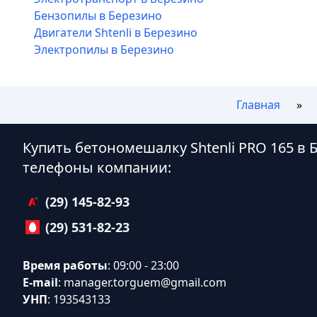
Бензопилы в Березино
Двигатели Shtenli в Березино
Электропилы в Березино
Главная
Купить бетономешалку Shtenli PRO 165 в
телефоны компании:
(29) 145-82-93
(29) 531-82-23
Время работы
: 09:00 - 23:00
E-mail
:
manager.torguem@gmail.com
УНП
: 193543133