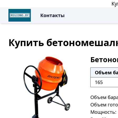
Ку
Контакты
Купить бетономешалку
Бетоно
Объем ба
165
Объем бара
Объем гото
Мощность: 