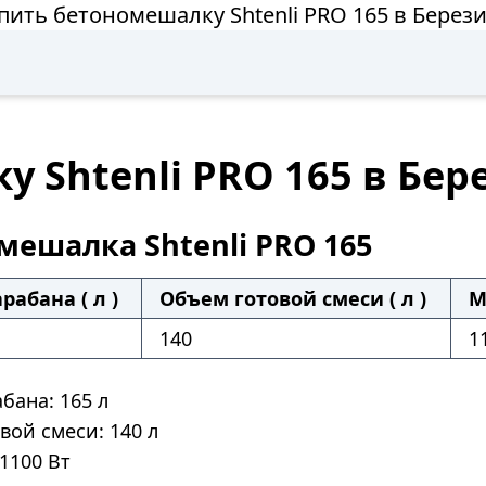
пить бетономешалку Shtenli PRO 165 в Берез
 Shtenli PRO 165 в Бер
мешалка Shtenli PRO 165
рабана ( л )
Объем готовой смеси ( л )
М
140
1
бана: 165 л
вой смеси: 140 л
1100 Вт