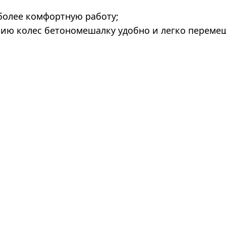
 более комфортную работу;
чию колес бетономешалку удобно и легко переме