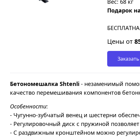
Вес: 68 кг
Подарок н
БЕСПЛАТНА
Цены от
8
Заказать
Бетономешалка Shtenli
- незаменимый помощ
качество перемешивания компонентов бетонн
Особенности
:
- Чугунно-зубчатый венец и шестерни обеспе
- Регулировочный диск с пружиной позволяет
- С раздвижным кронштейном можно регулиров