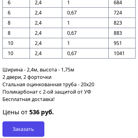
6
2,4
1
684
6
2,4
0,67
724
8
2,4
1
823
8
2,4
0,67
883
10
2,4
1
951
10
2,4
0,67
1041
Ширина - 2,4м, высота - 1,75м
2 двери, 2 форточки
Стальная оцинкованная труба - 20х20
Поликарбонат с 2-ой защитой от УФ
Бесплатная доставка!
Цены от
536
руб.
Заказать