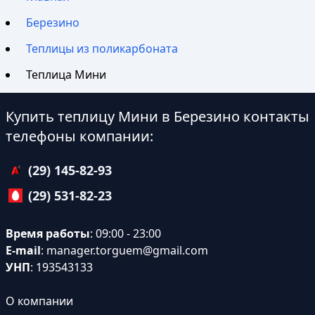
Березино
Теплицы из поликарбоната
Теплица Мини
Купить теплицу Мини в Березино контакты
телефоны компании:
(29) 145-82-93
(29) 531-82-23
Время работы
: 09:00 - 23:00
E-mail
:
manager.torguem@gmail.com
УНП
: 193543133
О компании