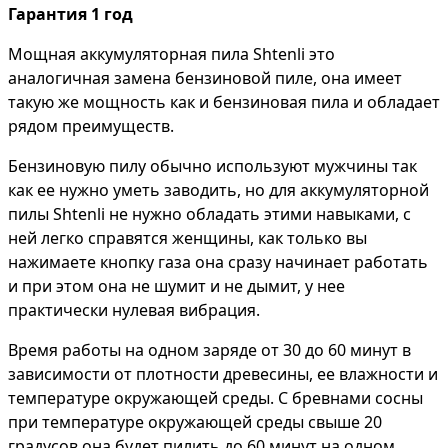
Гарантия 1 год
Мощная аккумуляторная пила Shtenli это
аналогичная замена бензиновой пиле, она имеет
такую же мощность как и бензиновая пила и обладает
рядом преимуществ.
Бензиновую пилу обычно используют мужчины так
как ее нужно уметь заводить, но для аккумуляторной
пилы Shtenli не нужно обладать этими навыками, с
ней легко справятся женщины, как только вы
нажимаете кнопку газа она сразу начинает работать
и при этом она не шумит и не дымит, у нее
практически нулевая вибрация.
Время работы на одном заряде от 30 до 60 минут в
зависимости от плотности древесины, ее влажности и
температуре окружающей среды. С бревнами сосны
при температуре окружающей среды свыше 20
градусов она будет пилить до 60 минут на одном