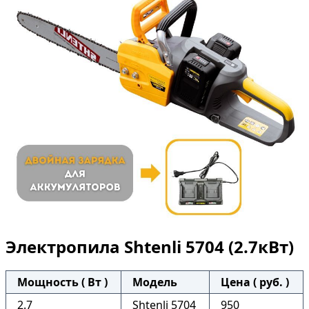
Электропила Shtenli 5704 (2.7кВт)
Мощность ( Вт )
Модель
Цена ( руб. )
2.7
Shtenli 5704
950