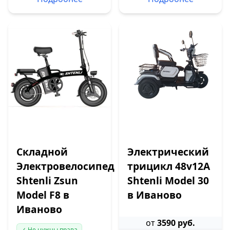
Складной
Электрический
Электровелосипед
трицикл 48v12A
Shtenli Zsun
Shtenli Model 30
Model F8 в
в Иваново
Иваново
от
3590 руб.
✓ Не нужны права