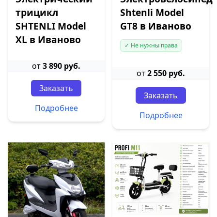
трицикл
Shtenli Model
SHTENLI Model
GT8 в Иваново
XL в Иваново
✓ Не нужны права
от
3 890 руб.
от
2 550 руб.
Заказать
Заказать
Подробнее
Подробнее