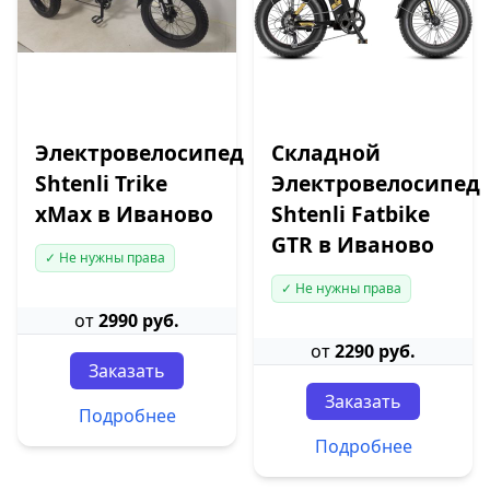
Электровелосипед
Складной
Shtenli Trike
Электровелосипед
xMax в Иваново
Shtenli Fatbike
GTR в Иваново
✓ Не нужны права
✓ Не нужны права
от
2990 руб.
от
2290 руб.
Заказать
Заказать
Подробнее
Подробнее