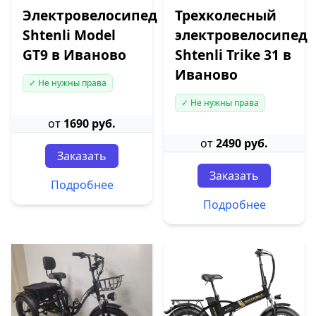
Электровелосипед
Трехколесный
Shtenli Model
электровелосипед
GT9 в Иваново
Shtenli Trike 31 в
Иваново
✓ Не нужны права
✓ Не нужны права
от
1690 руб.
от
2490 руб.
Заказать
Заказать
Подробнее
Подробнее