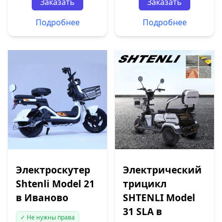
Заказать
Заказать
Подробнее
Подробнее
Электроскутер
Электрический
Shtenli Model 21
трицикл
в Иваново
SHTENLI Model
31 SLA в
✓ Не нужны права