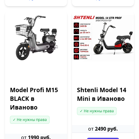
Model Profi M15
Shtenli Model 14
BLACK в
Mini в Иваново
Иваново
✓ Не нужны права
✓ Не нужны права
от
2490 руб.
от
1990 руб.