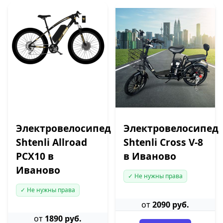
Электровелосипед
Электровелосипед
Shtenli Allroad
Shtenli Cross V-8
PCX10 в
в Иваново
Иваново
✓ Не нужны права
✓ Не нужны права
от
2090 руб.
от
1890 руб.