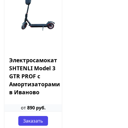
Электросамокат
SHTENLI Model 3
GTR PROF с
Амортизаторами
в Иваново
от
890 руб.
Заказать