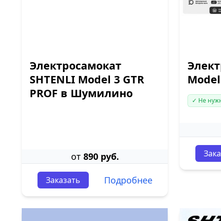
Электросамокат
Элект
SHTENLI Model 3 GTR
Model
PROF в Шумилино
✓ Не нуж
Зака
от
890 руб.
Подробнее
Заказать