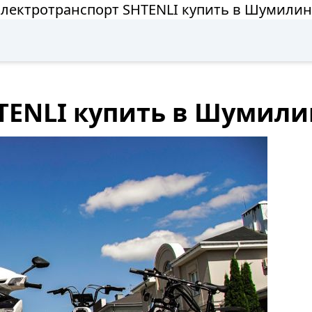
лектротранспорт SHTENLI купить в Шумили
TENLI купить в Шумили