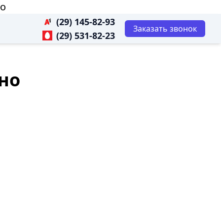
но
(29) 145-82-93
Заказать звонок
(29) 531-82-23
но