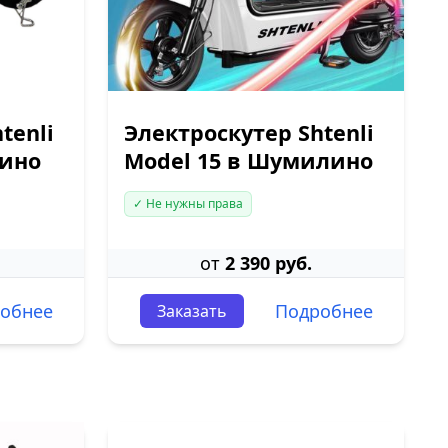
tenli
Электроскутер Shtenli
лино
Model 15 в Шумилино
✓ Не нужны права
от
2 390 руб.
обнее
Подробнее
Заказать