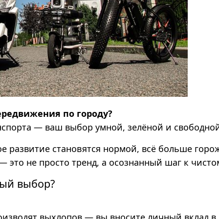
ередвижения по городу?
нспорта — ваш выбор умной, зелёной и свободно
вое развитие становятся нормой, всё больше гор
 это не просто тренд, а осознанный шаг к чисто
ный выбор?
изводят выхлопов — вы вносите личный вклад в 