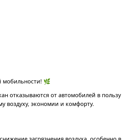
й мобильности! 🌿
ожан отказываются от автомобилей в пользу
му воздуху, экономии и комфорту.
снижение загрязнения воздуха, особенно в