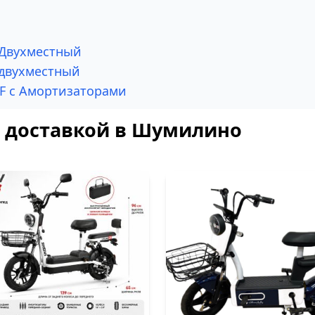
4 Двухместный
 двухместный
OF с Амортизаторами
с доставкой в Шумилино