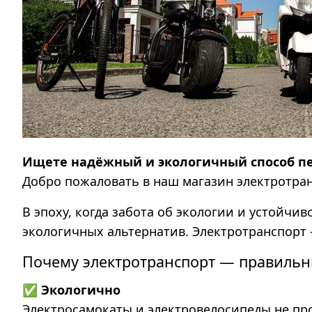
Ищете надёжный и экологичный способ п
Добро пожаловать в наш магазин электротра
В эпоху, когда забота об экологии и устойчи
экологичных альтернатив. Электротранспорт —
Почему электротранспорт — правиль
✅
Экологично
Электросамокаты и электровелосипеды не про