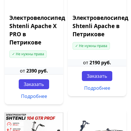
Электровелосипед
Электровелосипед
Shtenli Apache X
Shtenli Apache в
PRO в
Петрикове
Петрикове
✓ Не нужны права
✓ Не нужны права
от
2190 руб.
от
2390 руб.
Заказать
Заказать
Подробнее
Подробнее