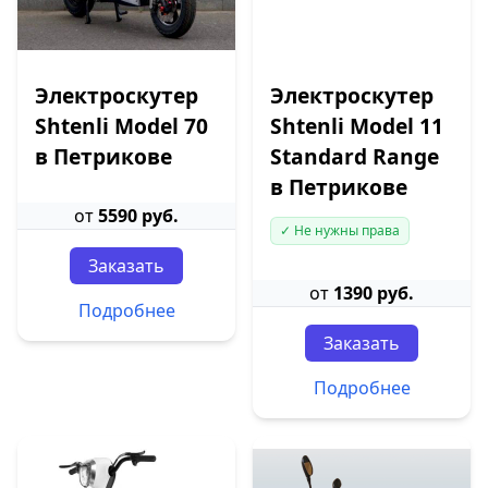
Электроскутер
Электроскутер
Shtenli Model 70
Shtenli Model 11
в Петрикове
Standard Range
в Петрикове
от
5590 руб.
✓ Не нужны права
Заказать
от
1390 руб.
Подробнее
Заказать
Подробнее