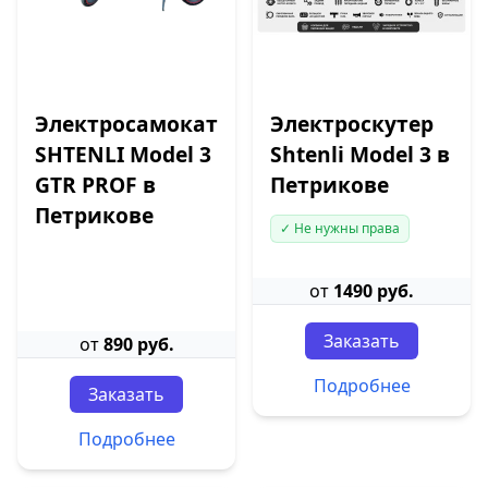
Электросамокат
Электроскутер
SHTENLI Model 3
Shtenli Model 3 в
GTR PROF в
Петрикове
Петрикове
✓ Не нужны права
от
1490 руб.
Заказать
от
890 руб.
Подробнее
Заказать
Подробнее