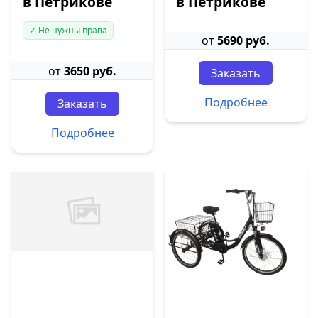
в Петрикове
в Петрикове
✓ Не нужны права
от
5690 руб.
от
3650 руб.
Заказать
Подробнее
Заказать
Подробнее