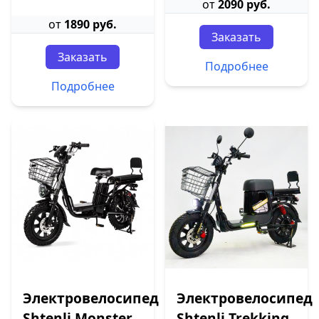
от
2090 руб.
от
1890 руб.
Заказать
Заказать
Подробнее
Подробнее
Электровелосипед
Электровелосипед
Shtenli Monster
Shtenli Trekking