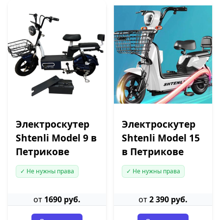
Электроскутер
Электроскутер
Shtenli Model 9 в
Shtenli Model 15
Петрикове
в Петрикове
✓ Не нужны права
✓ Не нужны права
от
1690 руб.
от
2 390 руб.