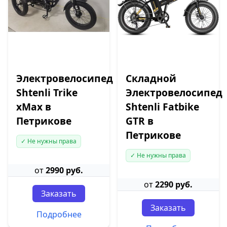
Электровелосипед
Складной
Shtenli Trike
Электровелосипед
xMax в
Shtenli Fatbike
Петрикове
GTR в
Петрикове
✓ Не нужны права
✓ Не нужны права
от
2990 руб.
от
2290 руб.
Заказать
Заказать
Подробнее