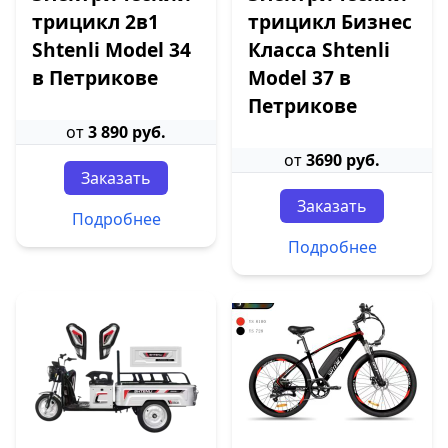
трицикл 2в1
трицикл Бизнес
Shtenli Model 34
Класса Shtenli
в Петрикове
Model 37 в
Петрикове
от
3 890 руб.
от
3690 руб.
Заказать
Заказать
Подробнее
Подробнее