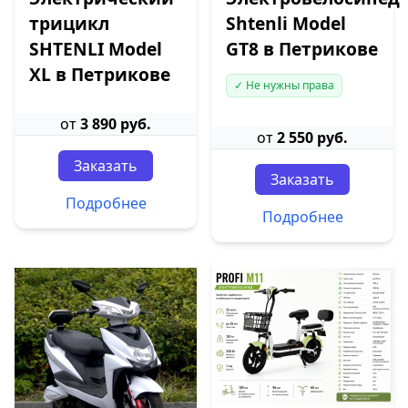
трицикл
Shtenli Model
SHTENLI Model
GT8 в Петрикове
XL в Петрикове
✓ Не нужны права
от
3 890 руб.
от
2 550 руб.
Заказать
Заказать
Подробнее
Подробнее