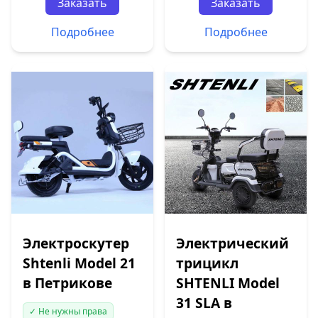
Заказать
Заказать
Подробнее
Подробнее
Электроскутер
Электрический
Shtenli Model 21
трицикл
в Петрикове
SHTENLI Model
31 SLA в
✓ Не нужны права