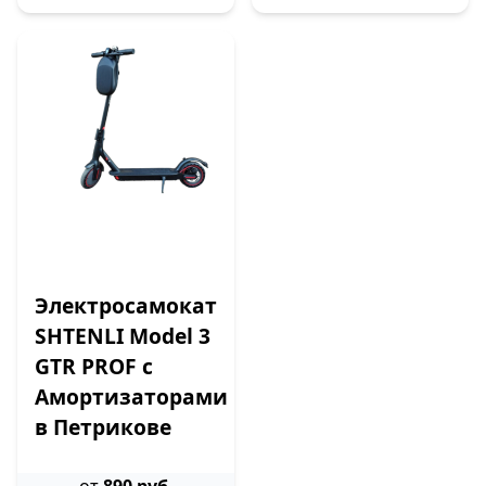
Электросамокат
SHTENLI Model 3
GTR PROF с
Амортизаторами
в Петрикове