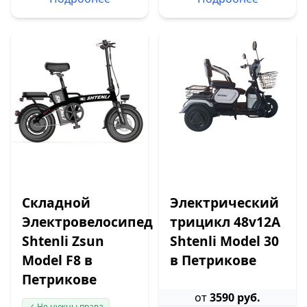
Складной
Электрический
Электровелосипед
трицикл 48v12A
Shtenli Zsun
Shtenli Model 30
Model F8 в
в Петрикове
Петрикове
от
3590 руб.
✓ Не нужны права