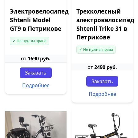
Электровелосипед
Трехколесный
Shtenli Model
электровелосипед
GT9 в Петрикове
Shtenli Trike 31 в
Петрикове
✓ Не нужны права
✓ Не нужны права
от
1690 руб.
от
2490 руб.
Заказать
Заказать
Подробнее
Подробнее