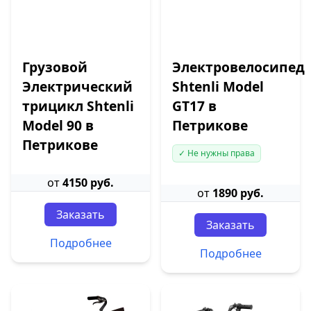
Грузовой
Электровелосипед
Электрический
Shtenli Model
трицикл Shtenli
GT17 в
Model 90 в
Петрикове
Петрикове
✓ Не нужны права
от
4150 руб.
от
1890 руб.
Заказать
Заказать
Подробнее
Подробнее