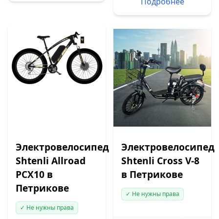
Подробнее
Электровелосипед
Электровелосипед
Shtenli Allroad
Shtenli Cross V-8
PCX10 в
в Петрикове
Петрикове
✓ Не нужны права
✓ Не нужны права