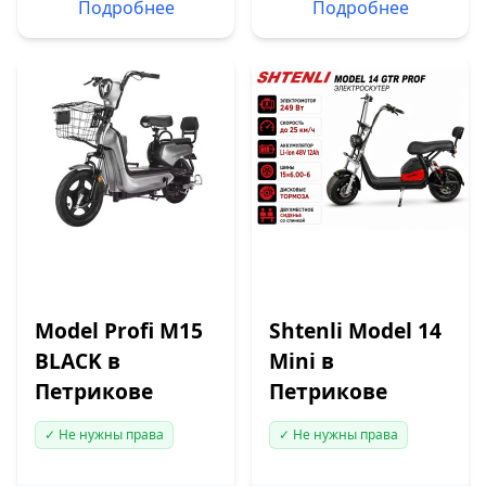
Подробнее
Подробнее
Model Profi M15
Shtenli Model 14
BLACK в
Mini в
Петрикове
Петрикове
✓ Не нужны права
✓ Не нужны права