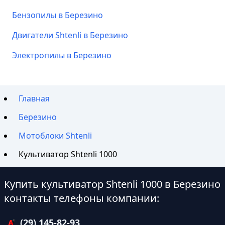
Бензопилы в Березино
Двигатели Shtenli в Березино
Электропилы в Березино
Главная
Березино
Мотоблоки Shtenli
Культиватор Shtenli 1000
Купить культиватор Shtenli 1000 в Березино
контакты телефоны компании:
(29) 145-82-93