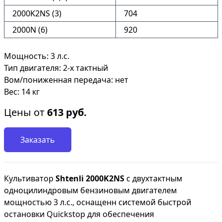
2000K2NS (3)
704
2000N (6)
920
Мощность: 3 л.с.
Тип двигателя: 2-х тактный
Вом/пониженная передача: нет
Вес: 14 кг
Цены от
613
руб.
Заказать
Культиватор
Shtenli 2000K2NS
с двухтактным
одноцилиндровым бензиновым двигателем
мощностью 3 л.с., оснащенн системой быстрой
остановки Quickstop для обеспечения