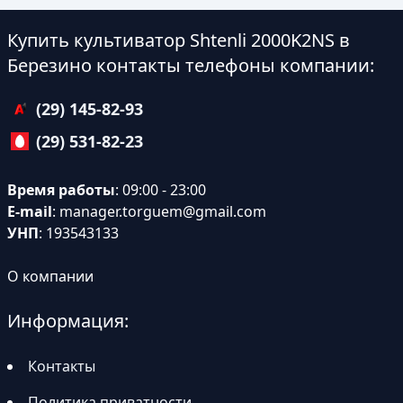
Купить культиватор Shtenli 2000K2NS в
Березино контакты телефоны компании:
(29) 145-82-93
(29) 531-82-23
Время работы
: 09:00 - 23:00
E-mail
:
manager.torguem@gmail.com
УНП
: 193543133
О компании
Информация:
Контакты
Политика приватности