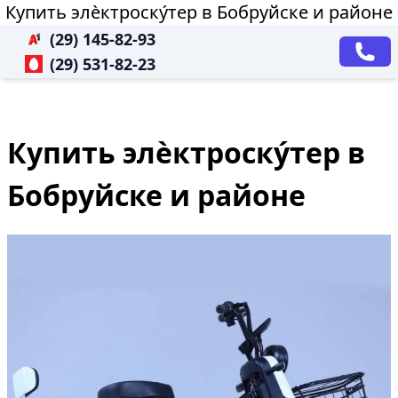
Купить элѐктроску́тер в Бобруйске и районе
(29) 145-82-93
(29) 531-82-23
Купить элѐктроску́тер в
Бобруйске и районе