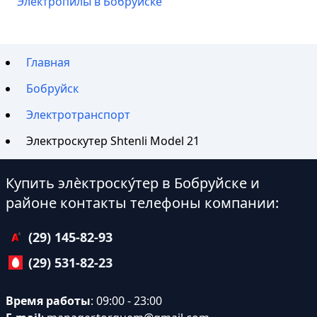
Электропилы в Бобруйске
Главная
Бобруйск
Электротранспорт
Электроскутер Shtenli Model 21
Купить элѐктроску́тер в Бобруйске и
районе контакты телефоны компании:
(29) 145-82-93
(29) 531-82-23
Время работы
: 09:00 - 23:00