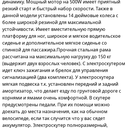
динамику. Мощный мотор на 500W имеет приятный
резкий старт и быстрый набор скорости. Также в
данной модели установлены 14 дюймовые колеса с
более широкой резиной для максимальной
устойчивости. Имеет вместительную прямую
платформу для ног, широкое и мягкое водительское
сиденье и дополнительное мягкое сиденье со
спинкой для пассажира.Прочная стальная рама
рассчитана на максимальную нагрузку до 150 кг
(выдержит двух взрослых человек). С электроскутером
идет ключ зажигания и брелок для управления
сигнализацией (два комплекта). У электроскутера
мягкая подвеска т.к. установлен передний и задний
амортизатор, что делает езду по грунтовой дороге с
корнями и ямами очень комфортной. В скутере
предусмотрены педали. При их помощи можно
доехать до места назначения, как на обычном
велосипеде, если так случится что у вас сядет
аккумулятор. Электроскутер полноразмерный,