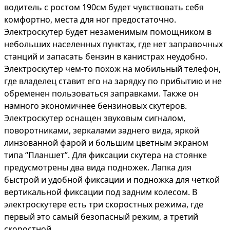
водитель с ростом 190см будет чувствовать себя
комфортно, места для ног предостаточно.
Электроскутер будет незаменимым помощником в
небольших населенных пунктах, где нет заправочных
станций и запасать бензин в канистрах неудобно.
Электроскутер чем-то похож на мобильный телефон,
где владелец ставит его на зарядку по прибытию и не
обременен пользоваться заправками. Также он
намного экономичнее бензиновых скутеров.
Электроскутер оснащен звуковым сигналом,
поворотниками, зеркалами заднего вида, яркой
линзованной фарой и большим цветным экраном
типа “Планшет”. Для фиксации скутера на стоянке
предусмотрены два вида подножек. Лапка для
быстрой и удобной фиксации и подножка для четкой
вертикальной фиксации под задним колесом. В
электроскутере есть три скоростных режима, где
первый это самый безопасный режим, а третий
скоростной.