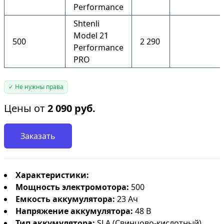
Performance
Shtenli
Model 21
500
2 290
Performance
PRO
✓ Не нужны права
Цены от
2 090
руб.
Заказать
Характеристики:
Мощность электромотора:
500
Емкость аккумулятора:
23 Ач
Напряжение аккумулятора:
48 В
Тип аккумулятора:
SLA (Свинцово-кислотный)