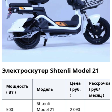
Электроскутер Shtenli Model 21
Цена
Рассрочка
Мощность
Модель
( руб.
( руб/
( Вт )
)
месяц )
Shtenli
500
Model 21
2 090