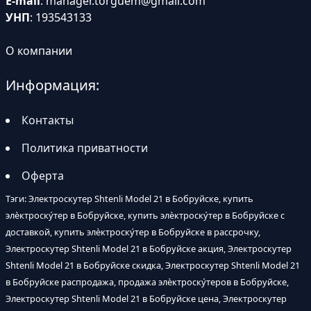
E-mail
:
manager.torguem@gmail.com
УНП
: 193543133
О компании
Информация:
Контакты
Политика приватности
Оферта
Тэги: Электроскутер Shtenli Model 21 в Бобруйске, купить
элѐктроску́тер в Бобруйске, купить элѐктроску́тер в Бобруйске с
доставкой, купить элѐктроску́тер в Бобруйске в рассрочку,
Электроскутер Shtenli Model 21 в Бобруйске акция, Электроскутер
Shtenli Model 21 в Бобруйске скидка, Электроскутер Shtenli Model 21
в Бобруйске распродажа, продажа элѐктроску́теров в Бобруйске,
Электроскутер Shtenli Model 21 в Бобруйске цена, Электроскутер