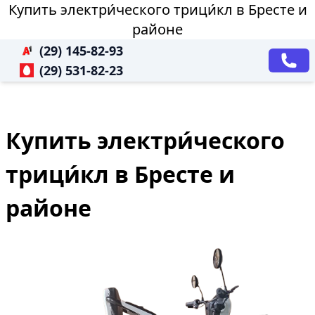
Купить электри́ческого трици́кл в Бресте и
районе
(29) 145-82-93
(29) 531-82-23
Купить электри́ческого
трици́кл в Бресте и
районе