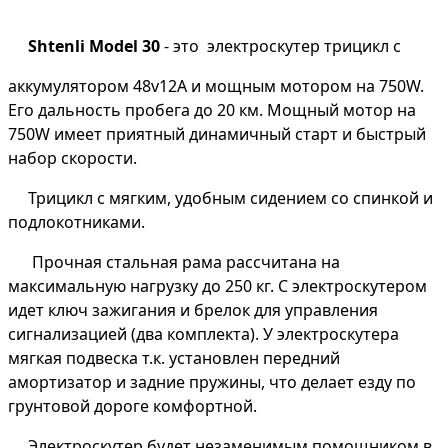
Shtenli Model 30
- это электроскутер трицикл с
аккумулятором 48v12А и мощным мотором на 750W.
Его дальность пробега до 20 км. Мощный мотор на
750W имеет приятный динамичный старт и быстрый
набор скорости.
Трицикл с мягким, удобным сидением со спинкой и
подлокотниками.
Прочная стальная рама рассчитана на
максимальную нагрузку до 250 кг. С электроскутером
идет ключ зажигания и брелок для управления
сигнализацией (два комплекта). У электроскутера
мягкая подвеска т.к. установлен передний
амортизатор и задние пружины, что делает езду по
грунтовой дороге комфортной.
Электроскутер будет незаменимым помощником в