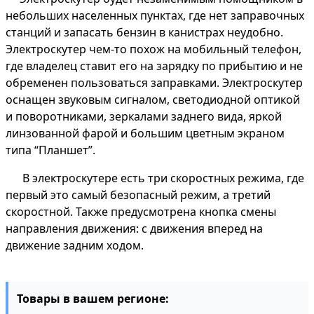
небольших населенных пунктах, где нет заправочных
станций и запасать бензин в канистрах неудобно.
Электроскутер чем-то похож на мобильный телефон,
где владелец ставит его на зарядку по прибытию и не
обременен пользоваться заправками. Электроскутер
оснащен звуковым сигналом, светодиодной оптикой
и поворотниками, зеркалами заднего вида, яркой
линзованной фарой и большим цветным экраном
типа “Планшет”.
В электроскутере есть три скоростных режима, где
первый это самый безопасный режим, а третий
скоростной. Также предусмотрена кнопка смены
направления движения: с движения вперед на
движение задним ходом.
Товары в вашем регионе: