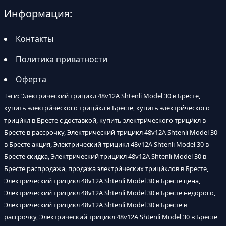
Информация:
Контакты
Политика приватности
Оферта
Тэги: Электрический трицикл 48v12A Shtenli Model 30 в Бресте,
купить электри́ческого трици́кл в Бресте, купить электри́ческого
трици́кл в Бресте с доставкой, купить электри́ческого трици́кл в
Бресте в рассрочку, Электрический трицикл 48v12A Shtenli Model 30
в Бресте акция, Электрический трицикл 48v12A Shtenli Model 30 в
Бресте скидка, Электрический трицикл 48v12A Shtenli Model 30 в
Бресте распродажа, продажа электри́ческих трици́клов в Бресте,
Электрический трицикл 48v12A Shtenli Model 30 в Бресте цена,
Электрический трицикл 48v12A Shtenli Model 30 в Бресте недорого,
Электрический трицикл 48v12A Shtenli Model 30 в Бресте в
рассрочку, Электрический трицикл 48v12A Shtenli Model 30 в Бресте