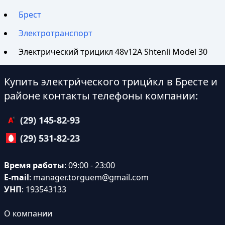
Брест
Электротранспорт
Электрический трицикл 48v12A Shtenli Model 30
Купить электри́ческого трици́кл в Бресте и
районе контакты телефоны компании:
(29) 145-82-93
(29) 531-82-23
Время работы
: 09:00 - 23:00
E-mail
:
manager.torguem@gmail.com
УНП
: 193543133
О компании