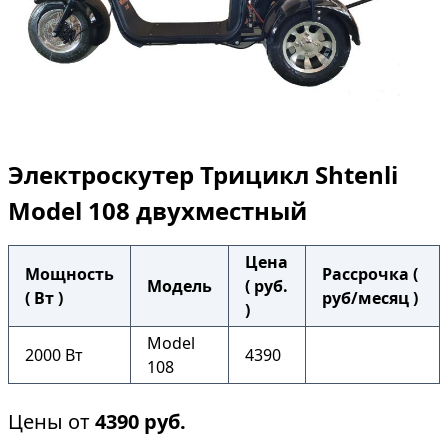
Электроскутер Трицикл Shtenli
Model 108 двухместный
Цена
Мощность
Рассрочка (
Модель
( руб.
( Вт )
руб/месяц )
)
Model
2000 Вт
4390
108
Цены от
4390
руб.