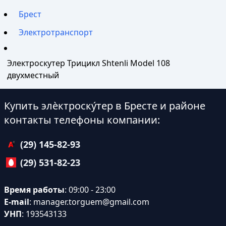
Брест
Электротранспорт
Электроскутер Трицикл Shtenli Model 108
двухместный
Купить элѐктроску́тер в Бресте и районе
контакты телефоны компании:
(29) 145-82-93
(29) 531-82-23
Время работы
: 09:00 - 23:00
E-mail
:
manager.torguem@gmail.com
УНП
: 193543133