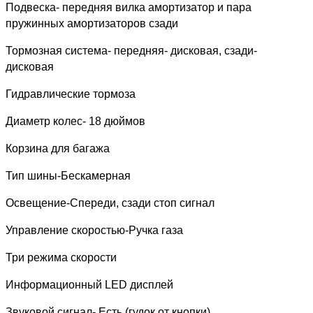
Подвеска- передняя вилка амортизатор и пара 
пружинных амортизаторов сзади
Тормозная система- передняя- дисковая, сзади- 
дисковая
Гидравлические тормоза
Диаметр колес- 18 дюймов
Корзина для багажа
Тип шины-Бескамерная
Освещение-Спереди, сзади стоп сигнал
Управление скоростью-Ручка газа
Три режима скорости
Информационный LED дисплей
Звуковой сигнал- Есть (гудок от кнопки)