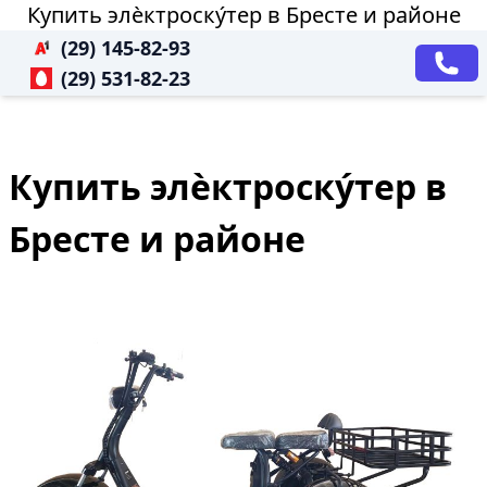
Купить элѐктроску́тер в Бресте и районе
(29) 145-82-93
(29) 531-82-23
Купить элѐктроску́тер в
Бресте и районе