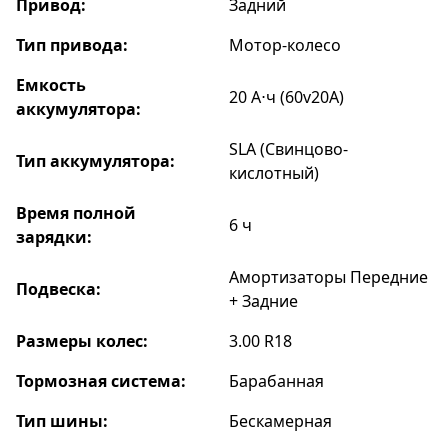
Привод:
Задний
Тип привода:
Мотор-колесо
Емкость
20 А⋅ч (60v20A)
аккумулятора:
SLA (Свинцово-
Тип аккумулятора:
кислотный)
Время полной
6 ч
зарядки:
Амортизаторы Передние
Подвеска:
+ Задние
Размеры колес:
3.00 R18
Тормозная система:
Барабанная
Тип шины:
Бескамерная