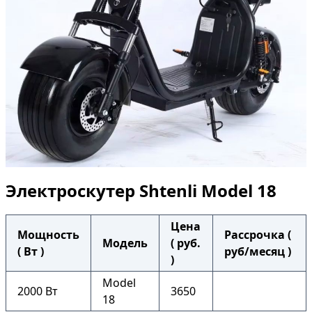
Электроскутер Shtenli Model 18
Цена
Мощность
Рассрочка (
Модель
( руб.
( Вт )
руб/месяц )
)
Model
2000 Вт
3650
18