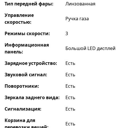
Тип передней фары:
Линзованная
Управление
Ручка газа
скоростью:
Режимы скорости:
3
Информационная
Большой LED дисплей
панель:
Зарядное устройство:
Есть
Звуковой сигнал:
Есть
Поворотники:
Есть
Зеркала заднего вида:
Есть
Сигнализация:
Есть
Корзина для
Есть
перевозки вещей: