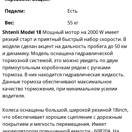
Педали:
Есть
Вес:
55 кг
Shtenli Model 18
Мощный мотор на 2000 W имеет
резкий старт и приятный быстрый набор скорости. В
модели сделан акцент на дальность пробега до 50 км
и динамику. Модель оснащена гидравлической
тормозной системой, это можно увидеть по двум
прямоугольным коробочкам рядом с ручками
тормоза. В них находится гидравлическая жидкость.
Данные тормоза обеспечивают максимальное
качество торможения, при минимальном усилии
водителя.
Колеса оснащены большой, широкой резиной 18inch,
что обеспечивает хорошее сцепление с дорожным
покрытием и мягкость перемещения. Имеет
аккумулятором повышенной емкости - 60В20А. На