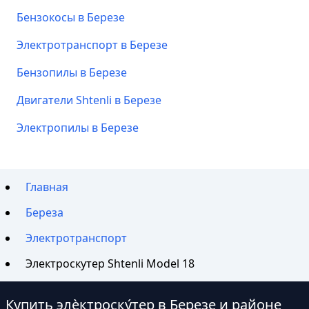
Бензокосы в Березе
Электротранспорт в Березе
Бензопилы в Березе
Двигатели Shtenli в Березе
Электропилы в Березе
Главная
Береза
Электротранспорт
Электроскутер Shtenli Model 18
Купить элѐктроску́тер в Березе и районе