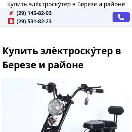
Купить элѐктроску́тер в Березе и районе
(29) 145-82-93
(29) 531-82-23
Купить элѐктроску́тер в
Березе и районе