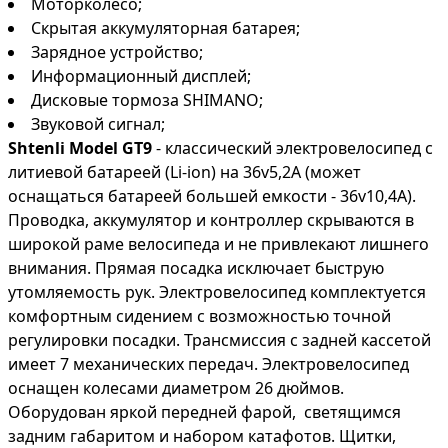
Моторколесо;
Скрытая аккумуляторная батарея;
Зарядное устройство;
Информационный дисплей;
Дисковые тормоза SHIMANO;
Звуковой сигнал;
Shtenli Model GT9
- классический электровелосипед с
литиевой батареей (Li-ion) на 36v5,2А (может
оснащаться батареей большей емкости - 36v10,4А).
Проводка, аккумулятор и контроллер скрываются в
широкой раме велосипеда и не привлекают лишнего
внимания. Прямая посадка исключает быструю
утомляемость рук. Электровелосипед комплектуется
комфортным сидением с возможностью точной
регулировки посадки. Трансмиссия с задней кассетой
имеет 7 механических передач. Электровелосипед
оснащен колесами диаметром 26 дюймов.
Оборудован яркой передней фарой, светящимся
задним габаритом и набором катафотов. Щитки,