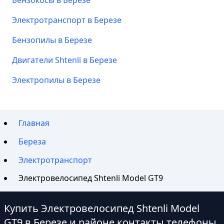
Электротранспорт в Березе
Бензопилы в Березе
Двигатели Shtenli в Березе
Электропилы в Березе
Главная
Береза
Электротранспорт
Электровелосипед Shtenli Model GT9
Купить Электровелосипед Shtenli Model
GT9 в Березе и районе контакты телефоны