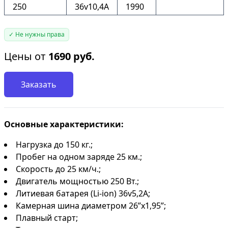
250
36v10,4А
1990
✓ Не нужны права
Цены от
1690
руб.
Заказать
Основные характеристики:
Нагрузка до 150 кг.;
Пробег на одном заряде 25 км.;
Скорость до 25 км/ч.;
Двигатель мощностью 250 Вт.;
Литиевая батарея (Li-ion) 36v5,2А;
Камерная шина диаметром 26”х1,95”;
Плавный старт;