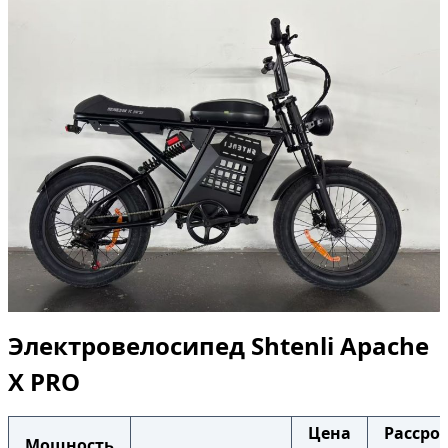
Электровелосипед Shtenli Apache
X PRO
Цена
Рассро
Мощность