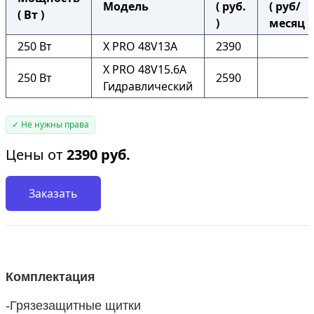
Модель
( руб.
( руб/
( Вт )
)
месяц )
250 Вт
X PRO 48V13A
2390
X PRO 48V15.6A
250 Вт
2590
Гидравлический
✓ Не нужны права
Цены от
2390
руб.
Заказать
Комплектация
-Грязезащитные щитки