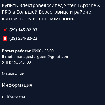
Купить Электровелосипед Shtenli Apache X
PRO в Большой Берестовице и районе
контакты телефоны компании:
(29) 145-82-93
(29) 531-82-23
Время работы
: 09:00 - 23:00
E-mail
:
manager.torguem@gmail.com
УНП
: 193543133
О компании
Информация:
Контакты