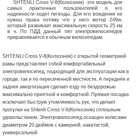
SHTENLI Cross V-8(Колхозник) -это модель для 
самых практичных пользователей о его 
надежности ходят легенды. Для его вождения не 
нужны права потому что у него мотор 249w, 
который развивает максимальную скорость 25 км 
в ч. По ПДД данный тип электровелосипедов 
приравнивается к обычным велосипедам.
SHTENLI Cross V-8(Колхозник) с открытой геометрией 
рамы представляет собой комфортабельный 
электровелосипед, подходящий для эксплуатации как в 
городе, так и по пересеченной местности. А передняя и 
задняя амортизация сделает езду по бездорожью 
максимально приятной и комфортной. Прямая посадка 
исключает быструю утомляемость рук, что делает 
прогулки на Shtenli Cross V-8(Колхозник) сплошным 
удовольствием. Электровелосипед оснащен колесами 
диаметром 20 дюймов с 
камерной, накатистой, 
универсальной 