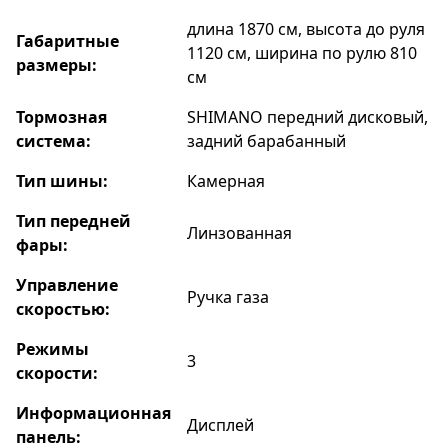
длина 1870 см, высота до руля
Габаритные
1120 см, ширина по рулю 810
размеры:
см
Тормозная
SHIMANO передний дисковый,
система:
задний барабанный
Тип шины:
Камерная
Тип передней
Линзованная
фары:
Управление
Ручка газа
скоростью:
Режимы
3
скорости:
Информационная
Дисплей
панель: