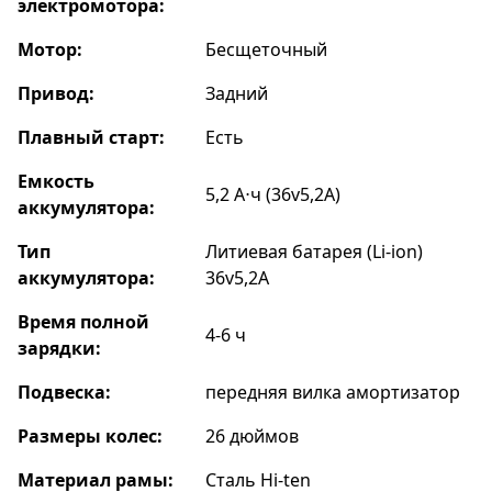
электромотора:
Мотор:
Бесщеточный
Привод:
Задний
Плавный старт:
Есть
Емкость
5,2 А⋅ч (36v5,2А)
аккумулятора:
Тип
Литиевая батарея (Li-ion)
аккумулятора:
36v5,2А
Время полной
4-6 ч
зарядки:
Подвеска:
передняя вилка амортизатор
Размеры колес:
26 дюймов
Материал рамы:
Сталь Hi-ten