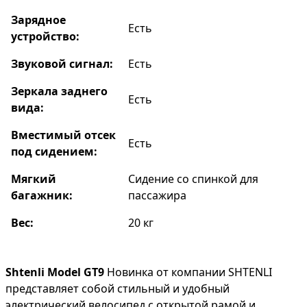
Зарядное
Есть
устройство:
Звуковой сигнал:
Есть
Зеркала заднего
Есть
вида:
Вместимый отсек
Есть
под сидением:
Мягкий
Сидение со спинкой для
багажник:
пассажира
Вес:
20 кг
Shtenli Model GT9
Новинка от компании SHTENLI
представляет собой стильный и удобный
электрический велосипед с открытой рамой и