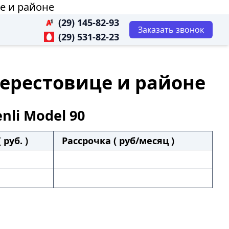
е и районе
(29) 145-82-93
Заказать звонок
(29) 531-82-23
Берестовице и районе
li Model 90
 руб. )
Рассрочка ( руб/месяц )