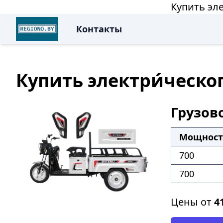
Купить эл
Контакты
Купить электри́ческо
Грузов
Мощность
700
700
Цены от
4