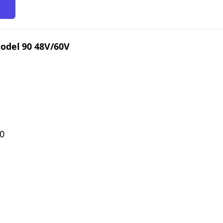
del 90 48V/60V
0