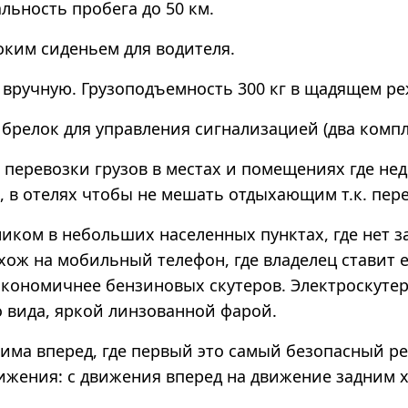
льность пробега до 50 км.
им сиденьем для водителя.
вручную. Грузоподъемность 300 кг в щадящем р
релок для управления сигнализацией (два компл
перевозки грузов в местах и помещениях где не
ах, в отелях чтобы не мешать отдыхающим т.к. пе
м в небольших населенных пунктах, где нет за
хож на мобильный телефон, где владелец ставит 
экономичнее бензиновых скутеров. Электроскуте
 вида, яркой линзованной фарой.
ма вперед, где первый это самый безопасный ре
ижения: с движения вперед на движение задним 