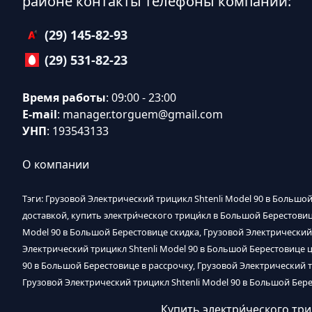
районе контакты телефоны компании:
(29) 145-82-93
(29) 531-82-23
Время работы
: 09:00 - 23:00
E-mail
:
manager.torguem@gmail.com
УНП
: 193543133
О компании
Тэги: Грузовой Электрический трицикл Shtenli Model 90 в Большой
доставкой, купить электри́ческого трици́кл в Большой Берестови
Model 90 в Большой Берестовице скидка, Грузовой Электрический
Электрический трицикл Shtenli Model 90 в Большой Берестовице ц
90 в Большой Берестовице в рассрочку, Грузовой Электрический т
Грузовой Электрический трицикл Shtenli Model 90 в Большой Бере
Купить электри́ческого тр