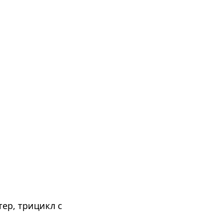
тер, трицикл с