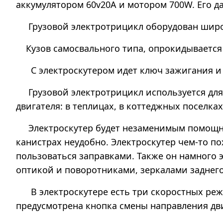
аккумулятором 60v20А и мотором 700W. Его да
Грузовой электротрицикл оборудован широк
Кузов самосвального типа, опрокидывается 
С электроскутером идет ключ зажигания и б
Грузовой электротрицикл используется для 
двигателя: в теплицах, в коттеджных поселк
Электроскутер будет незаменимым помощнико
канистрах неудобно. Электроскутер чем-то по
пользоваться заправками. Также он намного 
оптикой и поворотниками, зеркалами заднего
В электроскутере есть три скоростных режи
предусмотрена кнопка смены направления дв