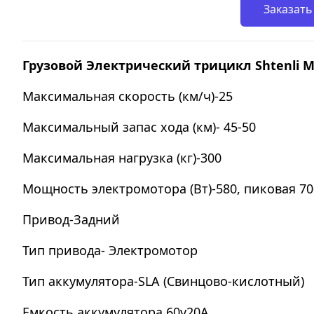
Заказать
Грузовой Электрический трицикл Shtenli Mo
Максимальная скорость (км/ч)-25
Максимальный запас хода (км)- 45-50
Максимальная нагрузка (кг)-300
Мощность электромотора (Вт)-580, пиковая 70
Привод-Задний
Тип привода- Электромотор
Тип аккумулятора-SLA (Свинцово-кислотный)
Емкость аккумулятора 60v20A