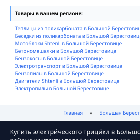
Товары в вашем регионе:
Теплицы из поликарбоната в Большой Берестови
Беседки из поликарбоната в Большой Берестовиц
Мотоблоки Shtenli в Большой Берестовице
Бетономешалки в Большой Берестовице
Бензокосы в Большой Берестовице
Электротранспорт в Большой Берестовице
Бензопилы в Большой Берестовице
Двигатели Shtenli в Большой Берестовице
Электропилы в Большой Берестовице
Главная
Большая Берес
Купить электри́ческого трици́кл в Больш