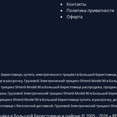
Контакты
Политика приватности
Оферта
 Берестовице, купить электри́ческого трици́кл в Большой Берестовице,
це в рассрочку, Грузовой Электрический трицикл Shtenli Model 90 в Бо
 трицикл Shtenli Model 90 в Большой Берестовице распродажа, продажа
ена, Грузовой Электрический трицикл Shtenli Model 90 в Большой Бере
рицикл Shtenli Model 90 в Большой Берестовице купить в рассрочку, до
стовице с бесплатной доставкой, Грузовой Электрический трицикл Shte
ици́кл в Большой Берестовице и районе
© 2005 - 2026 » R