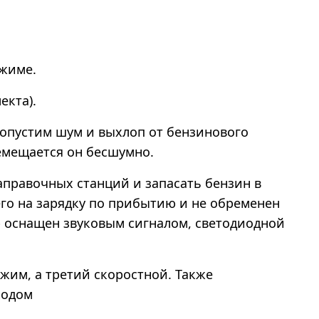
ежиме.
екта).
допустим шум и выхлоп от бензинового
ремещается он бесшумно.
правочных станций и запасать бензин в
его на зарядку по прибытию и не обременен
р оснащен звуковым сигналом, светодиодной
жим, а третий скоростной. Также
ходом