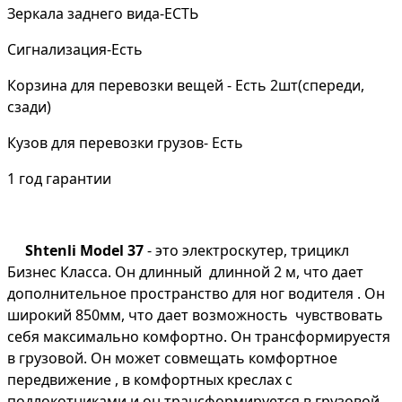
Зеркала заднего вида-ЕСТЬ
Сигнализация-Есть
Корзина для перевозки вещей - Есть 2шт(спереди,
сзади)
Кузов для перевозки грузов- Есть
1 год гарантии
Shtenli Model 37
- это электроскутер, трицикл
Бизнес Класса. Он длинный длинной 2 м, что дает
дополнительное пространство для ног водителя . Он
широкий 850мм, что дает возможность чувствовать
себя максимально комфортно. Он трансформируестя
в грузовой. Он может совмещать комфортное
передвижение , в комфортных креслах с
подлокотниками и он трансформируется в грузовой