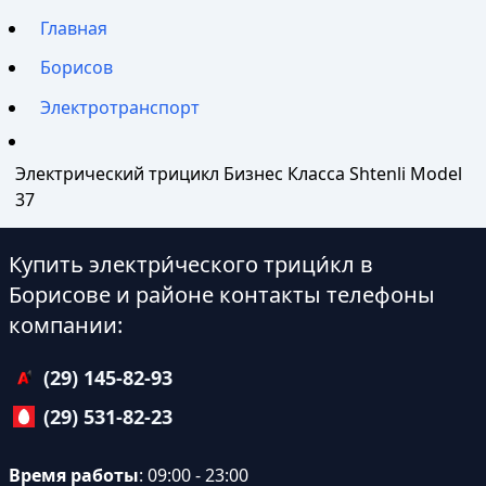
Главная
Борисов
Электротранспорт
Электрический трицикл Бизнес Класса Shtenli Model
37
Купить электри́ческого трици́кл в
Борисове и районе контакты телефоны
компании:
(29) 145-82-93
(29) 531-82-23
Время работы
: 09:00 - 23:00