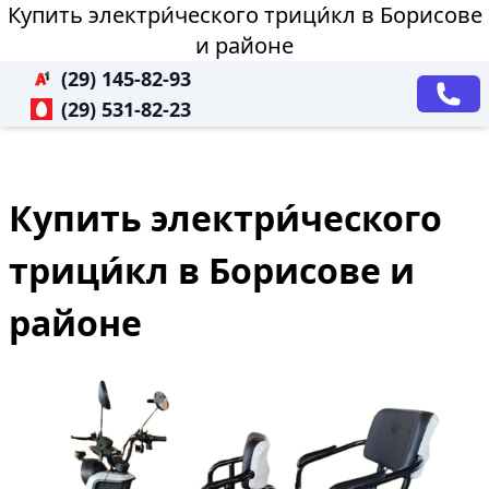
Купить электри́ческого трици́кл в Борисове
и районе
(29) 145-82-93
(29) 531-82-23
Купить электри́ческого
трици́кл в Борисове и
районе