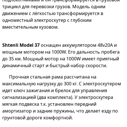
трицикл для перевозки грузов. Модель одним
движением с лёгкостью трансформируется в
одноместный электроскутер с глубоким
вместительным кузовом.
Shtenli Model 37
оснащен аккумулятором 48v20А и
мощным мотором на 1000W. Его дальность пробега
до 35 км. Мощный мотор на 1000W имеет приятный
динамичный старт и быстрый набор скорости.
Прочная стальная рама рассчитана на
максимальную нагрузку до 300 кг. С электроскутером
идет ключ зажигания и брелок для управления
сигнализацией (два комплекта). У электроскутера
мягкая подвеска т.к. установлен передний
амортизатор и задние пружины, что делает езду по
грунтовой дороге комфортной.