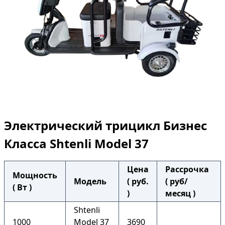
Электрический трицикл Бизнес
Класса Shtenli Model 37
Цена
Рассрочка
Мощность
Модель
( руб.
( руб/
( Вт )
)
месяц )
Shtenli
1000
Model 37
3690