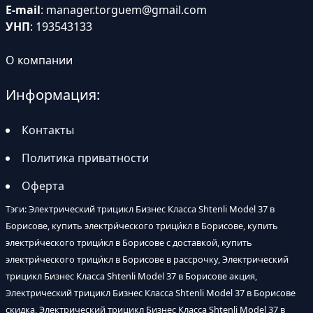
E-mail
:
manager.torguem@gmail.com
УНП
: 193543133
О компании
Информация:
Контакты
Политика приватности
Оферта
Тэги: Электрический трицикл Бизнес Класса Shtenli Model 37 в
Борисове, купить электри́ческого трици́кл в Борисове, купить
электри́ческого трици́кл в Борисове с доставкой, купить
электри́ческого трици́кл в Борисове в рассрочку, Электрический
трицикл Бизнес Класса Shtenli Model 37 в Борисове акция,
Электрический трицикл Бизнес Класса Shtenli Model 37 в Борисове
скидка, Электрический трицикл Бизнес Класса Shtenli Model 37 в