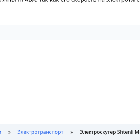
в
Электротранспорт
Электроскутер Shtenli M