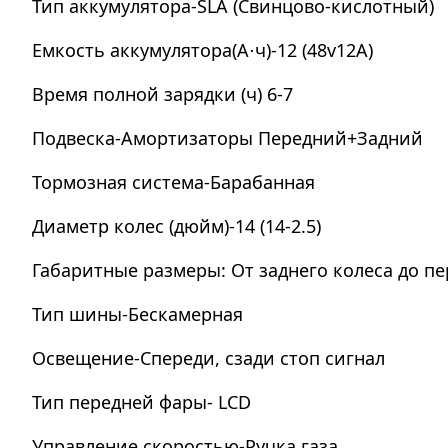
Тип аккумулятора-SLA (Свинцово-кислотный)
Емкость аккумулятора(А⋅ч)-12 (48v12A)
Время полной зарядки (ч) 6-7
Подвеска-Амортизаторы Передний+Задний
Тормозная система-Барабанная
Диаметр колес (дюйм)-14 (14-2.5)
Габаритные размеры: От заднего колеса до пер
Тип шины-Бескамерная
Освещение-Спереди, сзади стоп сигнал
Тип передней фары- LСD
Управление скоростью-Ручка газа