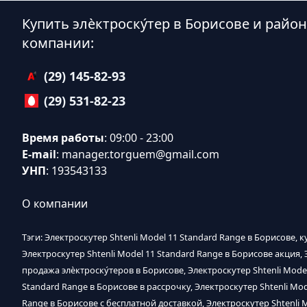
Купить элѐктроску́тер в Борисове и рай
компании:
(29) 145-82-93
(29) 531-82-23
Время работы
: 09:00 - 23:00
E-mail
:
manager.torguem@gmail.com
УНП
: 193543133
О компании
Тэги: Электроскутер Shtenli Model 11 Standard Range в Борисове, к
Электроскутер Shtenli Model 11 Standard Range в Борисове акция, 
продажа элѐктроску́теров в Борисове, Электроскутер Shtenli Model
Standard Range в Борисове в рассрочку, Электроскутер Shtenli Mod
Range в Борисове с бесплатной доставкой, Электроскутер Shtenli 