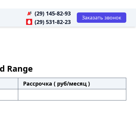
(29) 145-82-93
Заказать звонок
(29) 531-82-23
rd Range
Рассрочка ( руб/месяц )