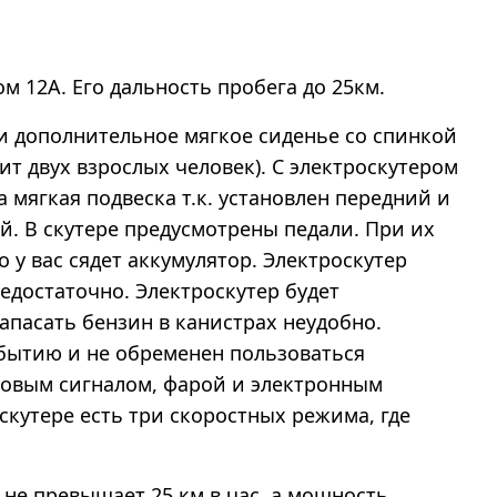
м 12А. Его дальность пробега до 25км.
 дополнительное мягкое сиденье со спинкой
ит двух взрослых человек). С электроскутером
 мягкая подвеска т.к. установлен передний и
й. В скутере предусмотрены педали. При их
 у вас сядет аккумулятор. Электроскутер
едостаточно. Электроскутер будет
пасать бензин в канистрах неудобно.
ибытию и не обременен пользоваться
ковым сигналом, фарой и электронным
скутере есть три скоростных режима, где
 не превышает 25 км в час, а мощность