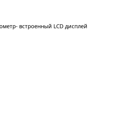
ометр- встроенный LСD дисплей