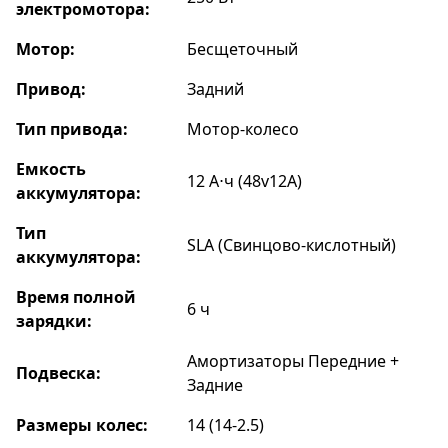
электромотора:
Мотор:
Бесщеточный
Привод:
Задний
Тип привода:
Мотор-колесо
Емкость
12 А⋅ч (48v12A)
аккумулятора:
Тип
SLA (Свинцово-кислотный)
аккумулятора:
Время полной
6 ч
зарядки:
Амортизаторы Передние +
Подвеска:
Задние
Размеры колес:
14 (14-2.5)