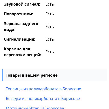
Звуковой сигнал:
Есть
Поворотники:
Есть
Зеркала заднего
Есть
вида:
Сигнализация:
Есть
Корзина для
Есть
перевозки вещей:
Товары в вашем регионе:
Теплицы из поликарбоната в Борисове
Беседки из поликарбоната в Борисове
Мотоблоки Shtenli в Борисове