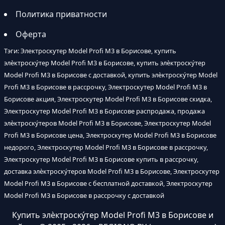
Политика приватности
Оферта
Тэги: Электроскутер Model Profi M3 в Борисове, купить
элѐктроску́тер Model Profi M3 в Борисове, купить элѐктроску́тер
Model Profi M3 в Борисове с доставкой, купить элѐктроску́тер Model
Profi M3 в Борисове в рассрочку, Электроскутер Model Profi M3 в
Борисове акция, Электроскутер Model Profi M3 в Борисове скидка,
Электроскутер Model Profi M3 в Борисове распродажа, продажа
элѐктроску́теров Model Profi M3 в Борисове, Электроскутер Model
Profi M3 в Борисове цена, Электроскутер Model Profi M3 в Борисове
недорого, Электроскутер Model Profi M3 в Борисове в рассрочку,
Электроскутер Model Profi M3 в Борисове купить в рассрочку,
доставка элѐктроску́теров Model Profi M3 в Борисове, Электроскутер
Model Profi M3 в Борисове с бесплатной доставкой, Электроскутер
Model Profi M3 в Борисове в рассрочку с доставкой
Купить элѐктроску́тер Model Profi M3 в Борисове и