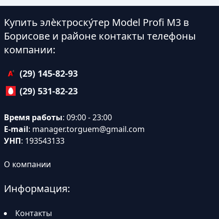
Купить элѐктроску́тер Model Profi M3 в
Борисове и районе контакты телефоны
компании:
(29) 145-82-93
(29) 531-82-23
Время работы
: 09:00 - 23:00
E-mail
:
manager.torguem@gmail.com
УНП
: 193543133
О компании
Информация:
Контакты