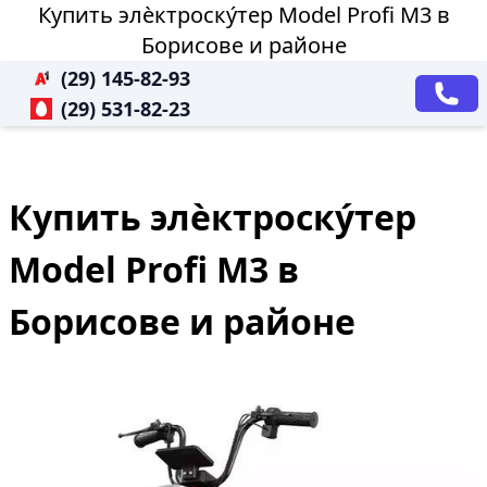
Купить элѐктроску́тер Model Profi M3 в
Борисове и районе
(29) 145-82-93
(29) 531-82-23
Купить элѐктроску́тер
Model Profi M3 в
Борисове и районе