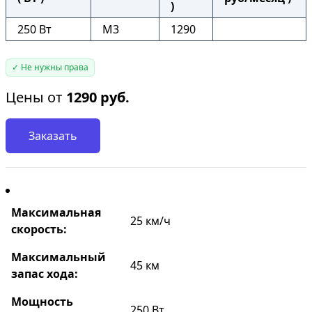
)
250 Вт
M3
1290
✓ Не нужны права
Цены от
1290
руб.
Заказать
Максимальная
25 км/ч
скорость:
Максимальный
45 км
запас хода:
Мощность
250 Вт