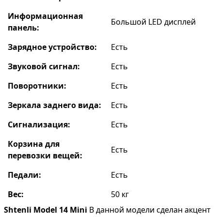
Информационная
Большой LED дисплей
панель:
Зарядное устройство:
Есть
Звуковой сигнал:
Есть
Поворотники:
Есть
Зеркала заднего вида:
Есть
Сигнализация:
Есть
Корзина для
Есть
перевозки вещей:
Педали:
Есть
Вес:
50 кг
Shtenli Model 14 Mini
В данной модели сделан акцент