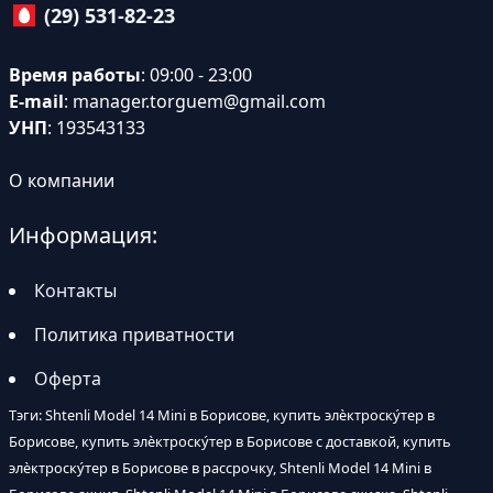
(29) 531-82-23
Время работы
: 09:00 - 23:00
E-mail
:
manager.torguem@gmail.com
УНП
: 193543133
О компании
Информация:
Контакты
Политика приватности
Оферта
Тэги: Shtenli Model 14 Mini в Борисове, купить элѐктроску́тер в
Борисове, купить элѐктроску́тер в Борисове с доставкой, купить
элѐктроску́тер в Борисове в рассрочку, Shtenli Model 14 Mini в