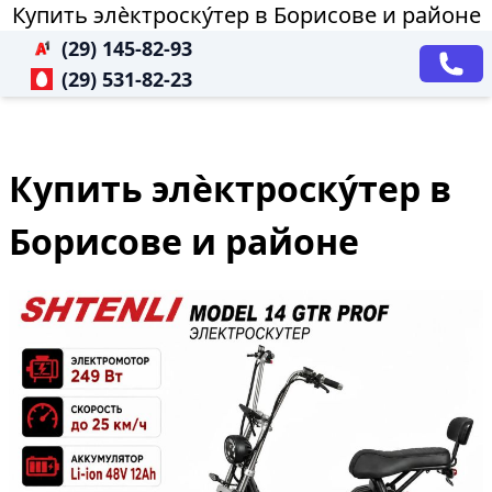
Купить элѐктроску́тер в Борисове и районе
(29) 145-82-93
(29) 531-82-23
Купить элѐктроску́тер в
Борисове и районе