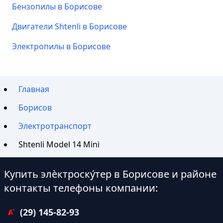
Бензопилы в Борисове
Двигатели Shtenli в Борисове
Электропилы в Борисове
Главная
Борисов
Электротранспорт
Shtenli Model 14 Mini
Купить элѐктроску́тер в Борисове и районе
контакты телефоны компании:
(29) 145-82-93