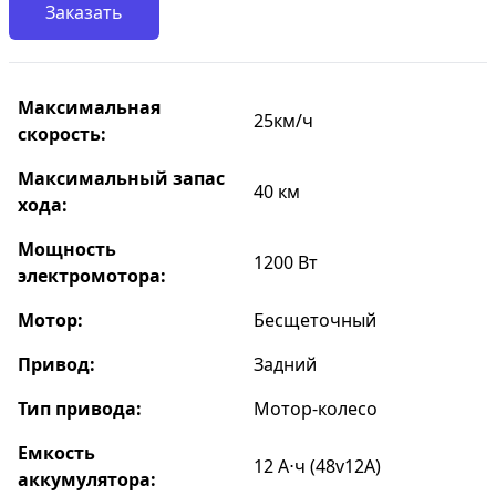
Заказать
Максимальная
25км/ч
скорость:
Максимальный запас
40 км
хода:
Мощность
1200 Вт
электромотора:
Мотор:
Бесщеточный
Привод:
Задний
Тип привода:
Мотор-колесо
Емкость
12 А⋅ч (48v12A)
аккумулятора: