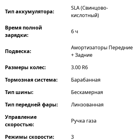
SLA (Свинцово-
Тип аккумулятора:
кислотный)
Время полной
6 ч
зарядки:
Амортизаторы Передние
Подвеска:
+ Задние
Размеры колес:
3.00 R6
Тормозная система:
Барабанная
Тип шины:
Бескамерная
Тип передней фары:
Линзованная
Управление
Ручка газа
скоростью:
Режимы скорости:
3