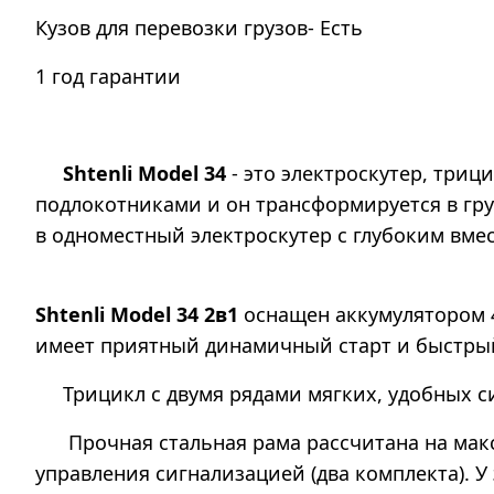
Кузов для перевозки грузов- Есть
1 год гарантии
Shtenli Model 34
- это электроскутер, три
подлокотниками и он трансформируется в гр
в одноместный электроскутер с глубоким вме
Shtenli Model 34 2в1
оснащен аккумулятором 4
имеет приятный динамичный старт и быстры
Трицикл с двумя рядами мягких, удобных 
Прочная стальная рама рассчитана на максим
управления сигнализацией (два комплекта). У