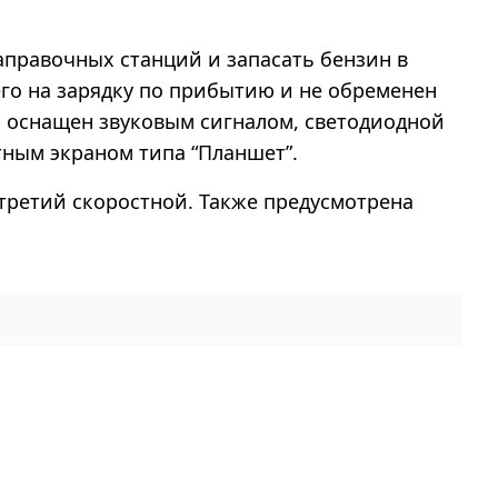
правочных станций и запасать бензин в
его на зарядку по прибытию и не обременен
р оснащен звуковым сигналом, светодиодной
ным экраном типа “Планшет”.
третий скоростной. Также предусмотрена