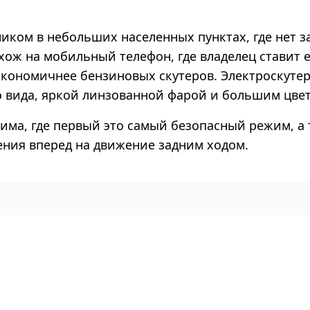
м в небольших населенных пунктах, где нет за
хож на мобильный телефон, где владелец ставит 
экономичнее бензиновых скутеров. Электроскуте
о вида, яркой линзованной фарой и большим цвет
ма, где первый это самый безопасный режим, а 
ения вперед на движение задним ходом.