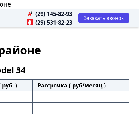
йоне
(29) 145-82-93
Заказать звонок
(29) 531-82-23
 районе
del 34
 руб. )
Рассрочка ( руб/месяц )