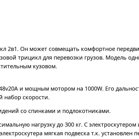
цикл 2в1. Он может совмещать комфортное передви
узовой трицикл для перевозки грузов. Модель од
стительным кузовом.
8v20А и мощным мотором на 1000W. Его дальнос
й набор скорости.
сидений со спинками и подлокотниками.
альную нагрузку до 300 кг. С электроскутером 
 электроскутера мягкая подвеска т.к. установлен