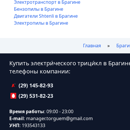
Электротранспорт в Брагине
Бензопилы в Брагине
Двигатели Shtenli в Брагине
Электропилы в Брагине
Главная
Браги
Купить электри́ческого трици́кл в Браги
телефоны компании:
(29) 145-82-93
(29) 531-82-23
Время работы
: 09:00 - 23:00
E-mail
:
manager.torguem@gmail.com
УНП
: 193543133