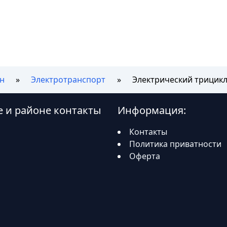
н
Электротранспорт
Электрический трицикл 
не и районе контакты
Информация:
Контакты
Политика приватности
Оферта