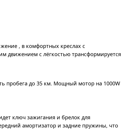
жение , в комфортных креслах с
ним движением с лёгкостью трансформируется
ть пробега до 35 км. Мощный мотор на 1000W
идет ключ зажигания и брелок для
 передний амортизатор и задние пружины, что