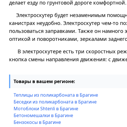
делает езду по грунтовой дороге комфортной.
Электроскутер будет незаменимым помощнико
канистрах неудобно. Электроскутер чем-то по
пользоваться заправками. Также он намного 
оптикой и поворотниками, зеркалами заднег
В электроскутере есть три скоростных режи
кнопка смены направления движения: с движ
Товары в вашем регионе:
Теплицы из поликарбоната в Брагине
Беседки из поликарбоната в Брагине
Мотоблоки Shtenli в Брагине
Бетономешалки в Брагине
Бензокосы в Брагине