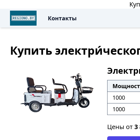
Куп
Контакты
Купить электри́ческо
Электр
Мощность
1000
1000
Цены от
3