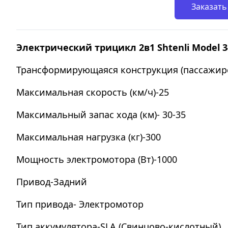
Заказать
Электрический трицикл 2в1 Shtenli Model 3
Трансформирующаяся конструкция (пассажирс
Максимальная скорость (км/ч)-25
Максимальный запас хода (км)- 30-35
Максимальная нагрузка (кг)-300
Мощность электромотора (Вт)-1000
Привод-Задний
Тип привода- Электромотор
Тип аккумулятора-SLA (Свинцово-кислотный)