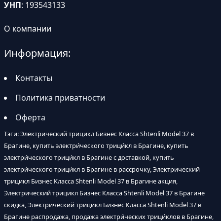
УНП
: 193543133
О компании
Информация:
Контакты
Политика приватности
Оферта
Тэги: Электрический трицикл Бизнес Класса Shtenli Model 37 в
Брагине, купить электри́ческого трици́кл в Брагине, купить
электри́ческого трици́кл в Брагине с доставкой, купить
электри́ческого трици́кл в Брагине в рассрочку, Электрический
трицикл Бизнес Класса Shtenli Model 37 в Брагине акция,
Электрический трицикл Бизнес Класса Shtenli Model 37 в Брагине
скидка, Электрический трицикл Бизнес Класса Shtenli Model 37 в
Брагине распродажа, продажа электри́ческих трици́клов в Брагине,