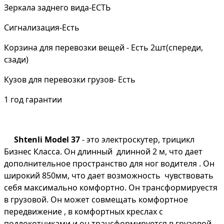
Зеркала заднего вида-ЕСТЬ
Сигнализация-Есть
Корзина для перевозки вещей - Есть 2шт(спереди,
сзади)
Кузов для перевозки грузов- Есть
1 год гарантии
Shtenli Model 37
- это электроскутер, трицикл
Бизнес Класса. Он длинный длинной 2 м, что дает
дополнительное пространство для ног водителя . Он
широкий 850мм, что дает возможность чувствовать
себя максимально комфортно. Он трансформируестя
в грузовой. Он может совмещать комфортное
передвижение , в комфортных креслах с
подлокотниками и он трансформируется в грузовой