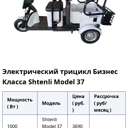
Электрический трицикл Бизнес
Класса Shtenli Model 37
Цена
Рассрочка
Мощность
Модель
( руб.
( руб/
( Вт )
)
месяц )
Shtenli
1000
Model 37
3690