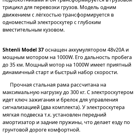
трицикл для перевозки грузов. Модель одним
движением с лёгкостью трансформируется в
одноместный электроскутер с глубоким
вместительным кузовом.
Shtenli Model 37
оснащен аккумулятором 48v20А и
мощным мотором на 1000W. Его дальность пробега
до 35 км. Мощный мотор на 1000W имеет приятный
динамичный старт и быстрый набор скорости.
Прочная стальная рама рассчитана на
максимальную нагрузку до 300 кг. С электроскутером
идет ключ зажигания и брелок для управления
сигнализацией (два комплекта). У электроскутера
мягкая подвеска т.к. установлен передний
амортизатор и задние пружины, что делает езду по
грунтовой дороге комфортной.