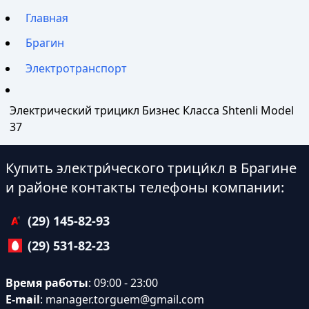
Главная
Брагин
Электротранспорт
Электрический трицикл Бизнес Класса Shtenli Model
37
Купить электри́ческого трици́кл в Брагине
и районе контакты телефоны компании:
(29) 145-82-93
(29) 531-82-23
Время работы
: 09:00 - 23:00
E-mail
:
manager.torguem@gmail.com