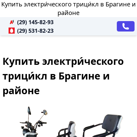
Купить электри́ческого трици́кл в Брагине и
районе
(29) 145-82-93
(29) 531-82-23
Купить электри́ческого
трици́кл в Брагине и
районе