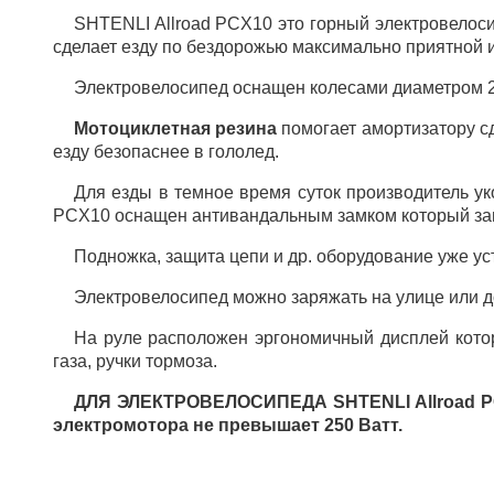
SHTENLI Allroad PCX10 это горный электровелосип
сделает езду по бездорожью максимально приятной 
Электровелосипед оснащен колесами диаметром 2
Мотоциклетная резина
 помогает амортизатору сд
езду безопаснее в гололед. 
Для езды в темное время суток производитель ук
PCX10 оснащен антивандальным замком который защ
Подножка, защита цепи и др. оборудование уже уст
Электровелосипед можно заряжать на улице или д
На руле расположен эргономичный дисплей котор
газа, ручки тормоза.
ДЛЯ ЭЛЕКТРОВЕЛОСИПЕДА SHTENLI Allroad PCX1
электромотора не превышает 250 Ватт.