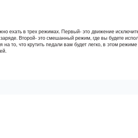
жно ехать в трех режимах. Первый- это движение исключител
 заряде. Второй- это смешанный режим, где вы будете исполь
 то, что крутить педали вам будет легко, в этом режиме 
ей.