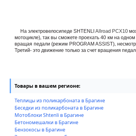
На электровелосипеде SHTENLI 
Allroad PCX10
 мо
мотоцикле), так вы сможете проехать 40 км на одном
вращая педали (режим PROGRAM ASSIST), несмотря на
Третий- это движение только за счет вращения педал
Товары в вашем регионе:
Теплицы из поликарбоната в Брагине
Беседки из поликарбоната в Брагине
Мотоблоки Shtenli в Брагине
Бетономешалки в Брагине
Бензокосы в Брагине