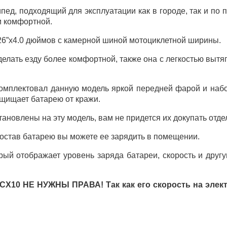
ед, подходящий для эксплуатации как в городе, так и по 
и комфортной. 
6”х4.0 дюймов с камерной шиной мотоциклетной ширины.
елать езду более комфортной, также она с легкостью вытяги
омплектовал данную модель яркой передней фарой и наборо
ищает батарею от кражи. 
ановлены на эту модель, вам не придется их докупать отде
остав батарею вы можете ее зарядить в помещении.
ый отображает уровень заряда батареи, скорость и другу
0 НЕ НУЖНЫ ПРАВА! Так как его скорость на электро