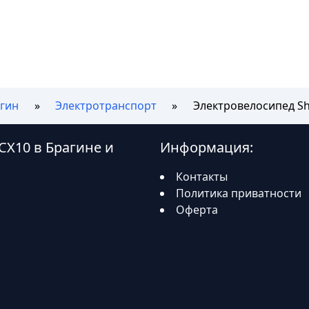
гин
Электротранспорт
Электровелосипед Sht
PCX10 в Брагине и
Информация:
Контакты
Политика приватности
Оферта