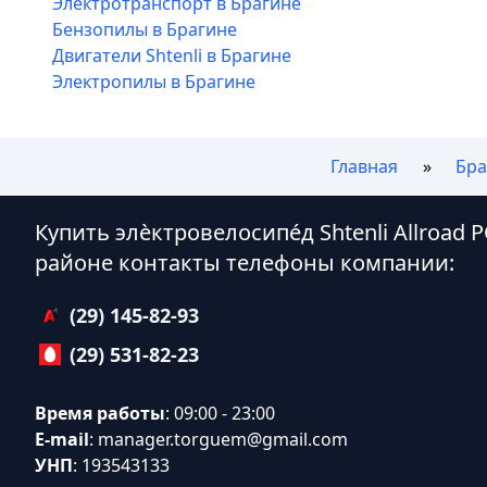
Электротранспорт в Брагине
Бензопилы в Брагине
Двигатели Shtenli в Брагине
Электропилы в Брагине
Главная
Бра
Купить элѐктровелосипе́д Shtenli Allroad 
районе контакты телефоны компании:
(29) 145-82-93
(29) 531-82-23
Время работы
: 09:00 - 23:00
E-mail
:
manager.torguem@gmail.com
УНП
: 193543133