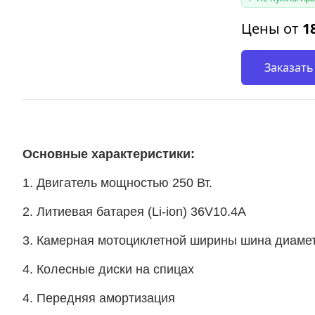
Цены от
1
Заказать
Основные характеристики:
1. Двигатель мощностью 250 Вт.
2. 
Литиевая
 батарея (Li-ion) 36V10.4A
3.
Камерная мотоциклетной ширины шина диамет
4. Колесные диски на спицах
4. Передняя амортизация