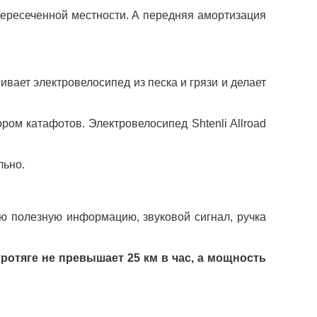
пересеченной местности. А передняя амортизация 
вает электровелосипед из песка и грязи и делает 
м катафотов. Электровелосипед Shtenli Allroad 
льно.
ю полезную информацию, звуковой сигнал, ручка 
тяге не превышает 25 км в час, а мощность 