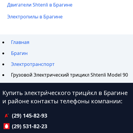
Двигатели Shtenli в Брагине
Электропилы в Брагине
Главная
Брагин
Электротранспорт
Грузовой Электрический трицикл Shtenli Model 90
Купить электри́ческого трици́кл в Брагине
и районе контакты телефоны компании:
(29) 145-82-93
(29) 531-82-23