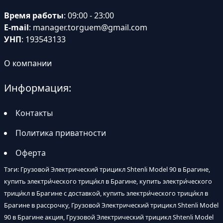
Время работы
: 09:00 - 23:00
E-mail
:
manager.torguem@gmail.com
УНП
: 193543133
О компании
Информация:
Контакты
Политика приватности
Оферта
Тэги: Грузовой Электрический трицикл Shtenli Model 90 в Брагине,
купить электри́ческого трици́кл в Брагине, купить электри́ческого
трици́кл в Брагине с доставкой, купить электри́ческого трици́кл в
Брагине в рассрочку, Грузовой Электрический трицикл Shtenli Model
90 в Брагине акция, Грузовой Электрический трицикл Shtenli Model