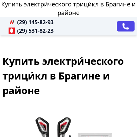
Купить электри́ческого трици́кл в Брагине и
районе
(29) 145-82-93
(29) 531-82-23
Купить электри́ческого
трици́кл в Брагине и
районе