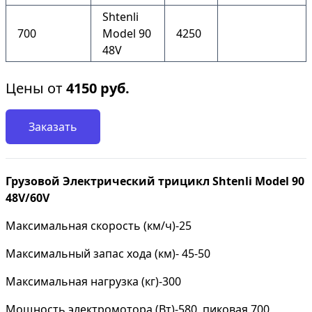
Shtenli
700
Model 90
4250
48V
Цены от
4150
руб.
Заказать
Грузовой Электрический трицикл Shtenli Model 90
48V/60V
Максимальная скорость (км/ч)-25
Максимальный запас хода (км)- 45-50
Максимальная нагрузка (кг)-300
Мощность электромотора (Вт)-580, пиковая 700